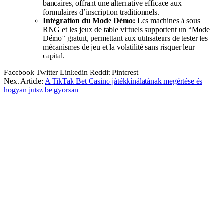
bancaires, offrant une alternative efficace aux
formulaires d’inscription traditionnels.
Intégration du Mode Démo:
Les machines à sous
RNG et les jeux de table virtuels supportent un “Mode
Démo” gratuit, permettant aux utilisateurs de tester les
mécanismes de jeu et la volatilité sans risquer leur
capital.
Facebook
Twitter
Linkedin
Reddit
Pinterest
Next Article:
A TikTak Bet Casino játékkínálatának megértése és
hogyan jutsz be gyorsan