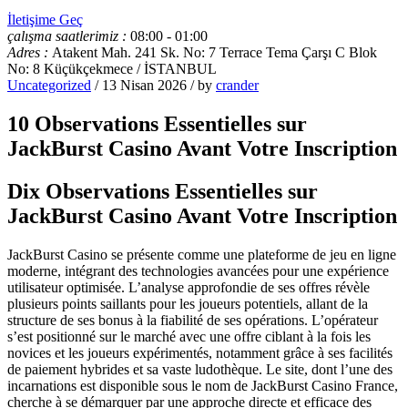
İletişime Geç
çalışma saatlerimiz :
08:00 - 01:00
Adres :
Atakent Mah. 241 Sk. No: 7 Terrace Tema Çarşı C Blok
No: 8 Küçükçekmece / İSTANBUL
Uncategorized
/ 13 Nisan 2026 / by
crander
10 Observations Essentielles sur
JackBurst Casino Avant Votre Inscription
Dix Observations Essentielles sur
JackBurst Casino Avant Votre Inscription
JackBurst Casino se présente comme une plateforme de jeu en ligne
moderne, intégrant des technologies avancées pour une expérience
utilisateur optimisée. L’analyse approfondie de ses offres révèle
plusieurs points saillants pour les joueurs potentiels, allant de la
structure de ses bonus à la fiabilité de ses opérations. L’opérateur
s’est positionné sur le marché avec une offre ciblant à la fois les
novices et les joueurs expérimentés, notamment grâce à ses facilités
de paiement hybrides et sa vaste ludothèque. Le site, dont l’une des
incarnations est disponible sous le nom de JackBurst Casino France,
cherche à se démarquer par une approche directe et efficace des