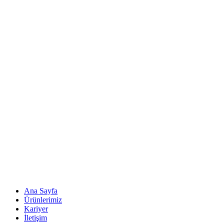
Ana Sayfa
Ürünlerimiz
Kariyer
İletişim