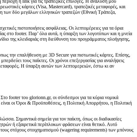
περιοχή ή link για τις τραπεζικές επιλογές. Η ανάλυσή μου
ωστικές κάρτες (Visa, Mastercard), τραπεζικές μεταφορές, και
κη των δύο μεγάλων ελληνικών τραπεζών (Εθνική Τράπεζα,
χετικές πιστοποιήσεις ασφάλειας. Οι λεπτομέρειες για τα όρια
ας στο footer. Παρ’ όλα αυτά, η ύπαρξη των λογοτύπων και η μνεία
ίδιο της κλειδαριάς στη διεύθυνση του προγράμματος πλοήγησης,
πως την επαλήθευση με 3D Secure για πιστωτικές κάρτες. Επίσης,
 μπερδεύει τους παίκτες. Οι χρόνοι επεξεργασίας για αναλήψεις
 μεταφορές. Η ύπαρξη αυτών των λεπτομερειών, έστω κι αν
ο footer του glorionn.gr, οι σύνδεσμοι για τα κύρια νομικά
ά είναι οι Όροι & Προϋποθέσεις, η Πολιτική Απορρήτου, η Πολιτική
σσα. Σημαντικά σημεία για τον παίκτη, όπως οι διαδικασίες
ητρών ή εξαιρετικά περίπλοκων φράσεων είναι θετικό. Αυτό
τους στόχους στοιχηματισμού (wagering requirements) των μπόνους