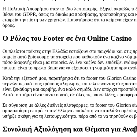
Η Πολιτική Απορρήτου ήταν το ίδιο λεπτομερής. Εξηγεί ακριβώς τι
βάσει του GDPR, όπως το δικαίωμα πρόσβασης, τροποποίησης και κα
εταιρεία την πίστη των χρηστών. Παρατήρησα ότι τα κείμενα είχαν η
όρους.
Ο Ρόλος του Footer σε ένα Online Casino
Οι πλείστοι παίκτες στην Ελλάδα εστιάζουν στα παιχνίδια και στις
σημείο αυτό βρίσκουμε τα στοιχεία που καθιστούν ένα καζίνο νόμιμο 
πόσο διαφανής είναι μια εταιρεία. Αν ένα καζίνο δεν επιδείξει ενδι
παίκτη, είναι το πρώτο βήμα για να εξετάσει τη νομιμότητα πριν αν
Κατά την εξέτασή μου, παρατήρησα ότι το footer του Glorion Casino
περνώντας από τους τρόπους πληρωμής και τελειώνοντας στις πιστοπ
είναι ξεκάθαρη και ακριβής, ένα καλό σημάδι. Δεν υπάρχει προσπάθ
Αυτό το τμήμα είναι πάντα ορατό, σε όλες τις υποσελίδες, προσφέρ
Σε σύγκριση με άλλες διεθνείς πλατφόρμες, το footer του Glorion 
ομαδοποίηση επιτρέπει τον Έλληνα επισκέπτη να καταλάβει αμέσως τι
υπήρξε σκέψη για τη λειτουργικότητα, πέρα από το να τηρηθούν οι 
Συνολική Αξιολόγηση και Θέματα για Ανα