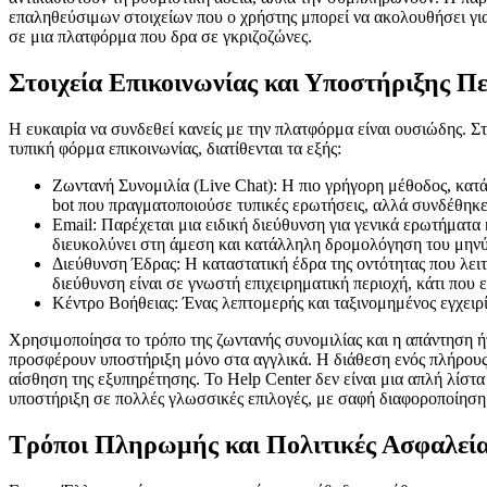
επαληθεύσιμων στοιχείων που ο χρήστης μπορεί να ακολουθήσει για
σε μια πλατφόρμα που δρα σε γκριζοζώνες.
Στοιχεία Επικοινωνίας και Υποστήριξης Π
Η ευκαιρία να συνδεθεί κανείς με την πλατφόρμα είναι ουσιώδης. Σ
τυπική φόρμα επικοινωνίας, διατίθενται τα εξής:
Ζωντανή Συνομιλία (Live Chat): Η πιο γρήγορη μέθοδος, κατ
bot που πραγματοποιούσε τυπικές ερωτήσεις, αλλά συνδέθηκε
Email: Παρέχεται μια ειδική διεύθυνση για γενικά ερωτήματ
διευκολύνει στη άμεση και κατάλληλη δρομολόγηση του μην
Διεύθυνση Έδρας: Η καταστατική έδρα της οντότητας που λειτ
διεύθυνση είναι σε γνωστή επιχειρηματική περιοχή, κάτι που ε
Κέντρο Βοήθειας: Ένας λεπτομερής και ταξινομημένος εγχειρί
Χρησιμοποίησα το τρόπο της ζωντανής συνομιλίας και η απάντηση ήτ
προσφέρουν υποστήριξη μόνο στα αγγλικά. Η διάθεση ενός πλήρους κέ
αίσθηση της εξυπηρέτησης. Το Help Center δεν είναι μια απλή λίστ
υποστήριξη σε πολλές γλωσσικές επιλογές, με σαφή διαφοροποίηση 
Τρόποι Πληρωμής και Πολιτικές Ασφαλεί