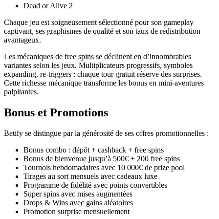
Dead or Alive 2
Chaque jeu est soigneusement sélectionné pour son gameplay
captivant, ses graphismes de qualité et son taux de redistribution
avantageux.
Les mécaniques de free spins se déclinent en d’innombrables
variantes selon les jeux. Multiplicateurs progressifs, symboles
expanding, re-triggers : chaque tour gratuit réserve des surprises.
Cette richesse mécanique transforme les bonus en mini-aventures
palpitantes.
Bonus et Promotions
Betify se distingue par la générosité de ses offres promotionnelles :
Bonus combo : dépôt + cashback + free spins
Bonus de bienvenue jusqu’à 500€ + 200 free spins
Tournois hebdomadaires avec 10 000€ de prize pool
Tirages au sort mensuels avec cadeaux luxe
Programme de fidélité avec points convertibles
Super spins avec mises augmentées
Drops & Wins avec gains aléatoires
Promotion surprise mensuellement