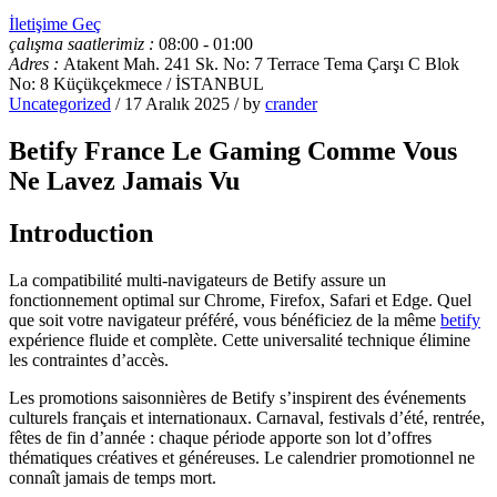
İletişime Geç
çalışma saatlerimiz :
08:00 - 01:00
Adres :
Atakent Mah. 241 Sk. No: 7 Terrace Tema Çarşı C Blok
No: 8 Küçükçekmece / İSTANBUL
Uncategorized
/ 17 Aralık 2025 / by
crander
Betify France Le Gaming Comme Vous
Ne Lavez Jamais Vu
Introduction
La compatibilité multi-navigateurs de Betify assure un
fonctionnement optimal sur Chrome, Firefox, Safari et Edge. Quel
que soit votre navigateur préféré, vous bénéficiez de la même
betify
expérience fluide et complète. Cette universalité technique élimine
les contraintes d’accès.
Les promotions saisonnières de Betify s’inspirent des événements
culturels français et internationaux. Carnaval, festivals d’été, rentrée,
fêtes de fin d’année : chaque période apporte son lot d’offres
thématiques créatives et généreuses. Le calendrier promotionnel ne
connaît jamais de temps mort.