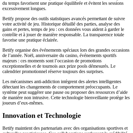
du temps favorisent une pratique équilibrée et évitent les sessions
excessivement longues.
Betify propose des outils statistiques avancés permettant de suivre
votre activité de jeu. Historique détaillé des parties, analyse des
gains et pertes, temps de jeu : ces données vous aident à garder le
contrôle et à jouer de manière responsable. La transparence totale
favorise une pratique éclairée.
Betify organise des événements spéciaux lors des grandes occasions
de l’année. Noël, anniversaire du casino, événements sportifs
majeurs : ces moments sont l’occasion de promotions
exceptionnelles et de tournois aux prize pools démesurés. Le
calendrier promotionnel réserve toujours des surprises.
Les mécanismes anti-addiction intègrent des alertes intelligentes
détectant les changements de comportement préoccupants. Le
système peut suggérer une pause ou proposer des ressources d’aide
de manière non intrusive. Cette technologie bienveillante protège les
joueurs d’eux-mêmes.
Innovation et Technologie
Betify maintient des partenariats avec des organisations sportives et