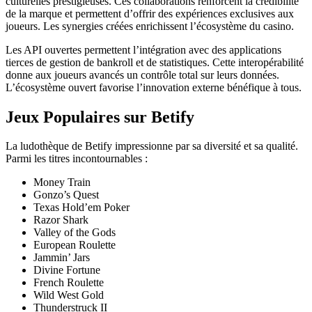
culturelles prestigieuses. Ces collaborations renforcent la crédibilité
de la marque et permettent d’offrir des expériences exclusives aux
joueurs. Les synergies créées enrichissent l’écosystème du casino.
Les API ouvertes permettent l’intégration avec des applications
tierces de gestion de bankroll et de statistiques. Cette interopérabilité
donne aux joueurs avancés un contrôle total sur leurs données.
L’écosystème ouvert favorise l’innovation externe bénéfique à tous.
Jeux Populaires sur Betify
La ludothèque de Betify impressionne par sa diversité et sa qualité.
Parmi les titres incontournables :
Money Train
Gonzo’s Quest
Texas Hold’em Poker
Razor Shark
Valley of the Gods
European Roulette
Jammin’ Jars
Divine Fortune
French Roulette
Wild West Gold
Thunderstruck II