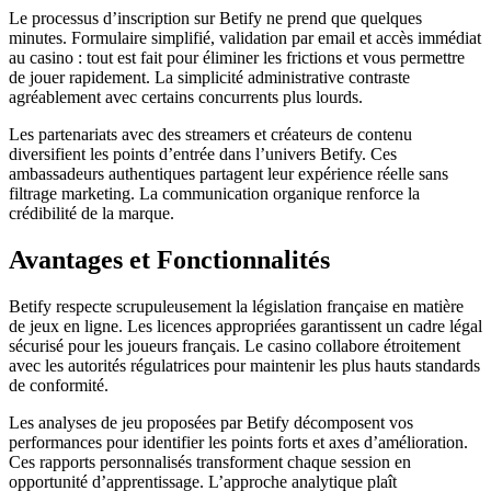
Le processus d’inscription sur Betify ne prend que quelques
minutes. Formulaire simplifié, validation par email et accès immédiat
au casino : tout est fait pour éliminer les frictions et vous permettre
de jouer rapidement. La simplicité administrative contraste
agréablement avec certains concurrents plus lourds.
Les partenariats avec des streamers et créateurs de contenu
diversifient les points d’entrée dans l’univers Betify. Ces
ambassadeurs authentiques partagent leur expérience réelle sans
filtrage marketing. La communication organique renforce la
crédibilité de la marque.
Avantages et Fonctionnalités
Betify respecte scrupuleusement la législation française en matière
de jeux en ligne. Les licences appropriées garantissent un cadre légal
sécurisé pour les joueurs français. Le casino collabore étroitement
avec les autorités régulatrices pour maintenir les plus hauts standards
de conformité.
Les analyses de jeu proposées par Betify décomposent vos
performances pour identifier les points forts et axes d’amélioration.
Ces rapports personnalisés transforment chaque session en
opportunité d’apprentissage. L’approche analytique plaît