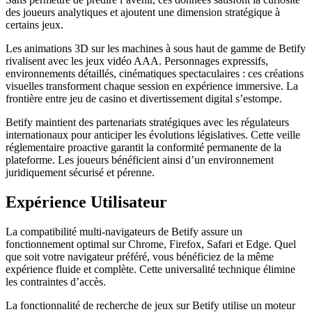
des joueurs analytiques et ajoutent une dimension stratégique à
certains jeux.
Les animations 3D sur les machines à sous haut de gamme de Betify
rivalisent avec les jeux vidéo AAA. Personnages expressifs,
environnements détaillés, cinématiques spectaculaires : ces créations
visuelles transforment chaque session en expérience immersive. La
frontière entre jeu de casino et divertissement digital s’estompe.
Betify maintient des partenariats stratégiques avec les régulateurs
internationaux pour anticiper les évolutions législatives. Cette veille
réglementaire proactive garantit la conformité permanente de la
plateforme. Les joueurs bénéficient ainsi d’un environnement
juridiquement sécurisé et pérenne.
Expérience Utilisateur
La compatibilité multi-navigateurs de Betify assure un
fonctionnement optimal sur Chrome, Firefox, Safari et Edge. Quel
que soit votre navigateur préféré, vous bénéficiez de la même
expérience fluide et complète. Cette universalité technique élimine
les contraintes d’accès.
La fonctionnalité de recherche de jeux sur Betify utilise un moteur