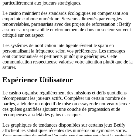
particulièrement aux joueurs stratégiques.
Le casino maintient des standards écologiques en compensant son
empreinte carbone numérique. Serveurs alimentés par énergies
renouvelables, partenariats avec des projets de reforestation : Betify
assume sa responsabilité environnementale dans un secteur souvent
critiqué sur cet aspect.
Les systèmes de notification intelligente évitent le spam en
personnalisant la fréquence selon vos préférences. Les messages
sont contextualisés et pertinents plutôt que génériques. Cette
communication respectueuse valorise votre attention plutôt que de la
saturer.
Expérience Utilisateur
Le casino organise régulièrement des missions et défis quotidiens
récompensant les joueurs actifs. Compléter un certain nombre de
parties, atteindre un objectif de mise ou essayer de nouveaux jeux :
ces quêtes gamifiées ajoutent une couche de progression et de
récompenses au-delà des gains classiques.
Les graphiques de tendances disponibles sur certains jeux Betify
affichent les statistiques récentes des numéros ou symboles sortis.
Sans permettre de prédire l’avenir, ces données satisfont la curiosité