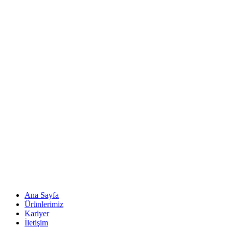
Ana Sayfa
Ürünlerimiz
Kariyer
İletişim