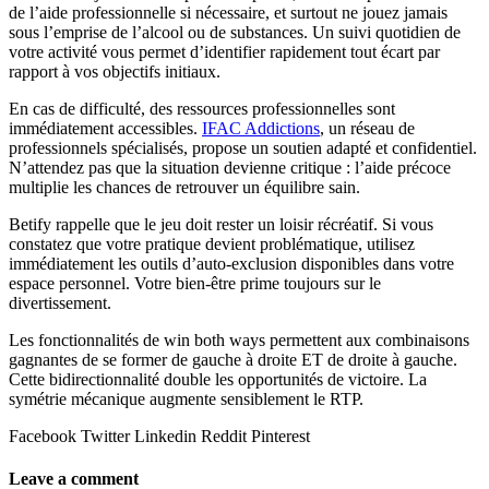
de l’aide professionnelle si nécessaire, et surtout ne jouez jamais
sous l’emprise de l’alcool ou de substances. Un suivi quotidien de
votre activité vous permet d’identifier rapidement tout écart par
rapport à vos objectifs initiaux.
En cas de difficulté, des ressources professionnelles sont
immédiatement accessibles.
IFAC Addictions
, un réseau de
professionnels spécialisés, propose un soutien adapté et confidentiel.
N’attendez pas que la situation devienne critique : l’aide précoce
multiplie les chances de retrouver un équilibre sain.
Betify rappelle que le jeu doit rester un loisir récréatif. Si vous
constatez que votre pratique devient problématique, utilisez
immédiatement les outils d’auto-exclusion disponibles dans votre
espace personnel. Votre bien-être prime toujours sur le
divertissement.
Les fonctionnalités de win both ways permettent aux combinaisons
gagnantes de se former de gauche à droite ET de droite à gauche.
Cette bidirectionnalité double les opportunités de victoire. La
symétrie mécanique augmente sensiblement le RTP.
Facebook
Twitter
Linkedin
Reddit
Pinterest
Leave a comment