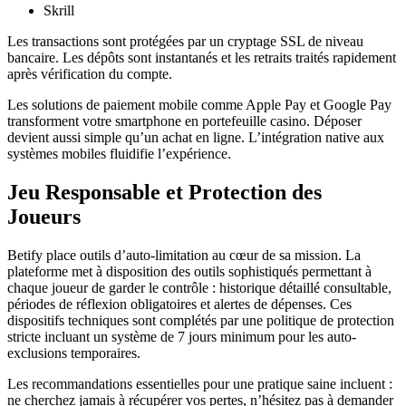
Skrill
Les transactions sont protégées par un cryptage SSL de niveau
bancaire. Les dépôts sont instantanés et les retraits traités rapidement
après vérification du compte.
Les solutions de paiement mobile comme Apple Pay et Google Pay
transforment votre smartphone en portefeuille casino. Déposer
devient aussi simple qu’un achat en ligne. L’intégration native aux
systèmes mobiles fluidifie l’expérience.
Jeu Responsable et Protection des
Joueurs
Betify place outils d’auto-limitation au cœur de sa mission. La
plateforme met à disposition des outils sophistiqués permettant à
chaque joueur de garder le contrôle : historique détaillé consultable,
périodes de réflexion obligatoires et alertes de dépenses. Ces
dispositifs techniques sont complétés par une politique de protection
stricte incluant un système de 7 jours minimum pour les auto-
exclusions temporaires.
Les recommandations essentielles pour une pratique saine incluent :
ne cherchez jamais à récupérer vos pertes, n’hésitez pas à demander