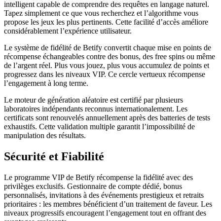
intelligent capable de comprendre des requêtes en langage naturel.
Tapez simplement ce que vous recherchez et l’algorithme vous
propose les jeux les plus pertinents. Cette facilité d’accès améliore
considérablement l’expérience utilisateur.
Le système de fidélité de Betify convertit chaque mise en points de
récompense échangeables contre des bonus, des free spins ou même
de l’argent réel. Plus vous jouez, plus vous accumulez de points et
progressez dans les niveaux VIP. Ce cercle vertueux récompense
l’engagement à long terme.
Le moteur de génération aléatoire est certifié par plusieurs
laboratoires indépendants reconnus internationalement. Les
certificats sont renouvelés annuellement après des batteries de tests
exhaustifs. Cette validation multiple garantit l’impossibilité de
manipulation des résultats.
Sécurité et Fiabilité
Le programme VIP de Betify récompense la fidélité avec des
privilèges exclusifs. Gestionnaire de compte dédié, bonus
personnalisés, invitations à des événements prestigieux et retraits
prioritaires : les membres bénéficient d’un traitement de faveur. Les
niveaux progressifs encouragent l’engagement tout en offrant des