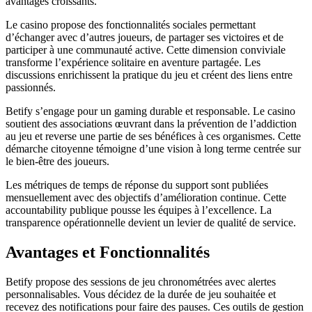
avantages croissants.
Le casino propose des fonctionnalités sociales permettant
d’échanger avec d’autres joueurs, de partager ses victoires et de
participer à une communauté active. Cette dimension conviviale
transforme l’expérience solitaire en aventure partagée. Les
discussions enrichissent la pratique du jeu et créent des liens entre
passionnés.
Betify s’engage pour un gaming durable et responsable. Le casino
soutient des associations œuvrant dans la prévention de l’addiction
au jeu et reverse une partie de ses bénéfices à ces organismes. Cette
démarche citoyenne témoigne d’une vision à long terme centrée sur
le bien-être des joueurs.
Les métriques de temps de réponse du support sont publiées
mensuellement avec des objectifs d’amélioration continue. Cette
accountability publique pousse les équipes à l’excellence. La
transparence opérationnelle devient un levier de qualité de service.
Avantages et Fonctionnalités
Betify propose des sessions de jeu chronométrées avec alertes
personnalisables. Vous décidez de la durée de jeu souhaitée et
recevez des notifications pour faire des pauses. Ces outils de gestion