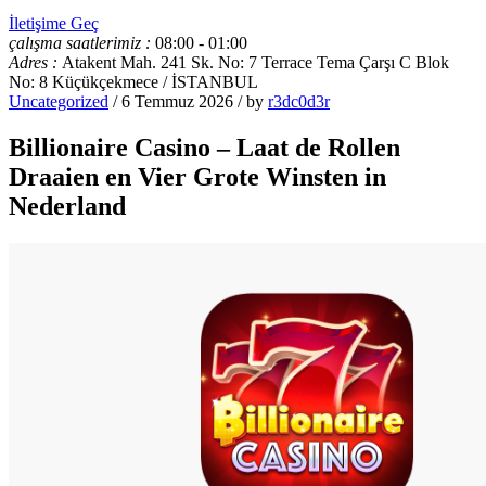
İletişime Geç
çalışma saatlerimiz :
08:00 - 01:00
Adres :
Atakent Mah. 241 Sk. No: 7 Terrace Tema Çarşı C Blok
No: 8 Küçükçekmece / İSTANBUL
Uncategorized
/ 6 Temmuz 2026 / by
r3dc0d3r
Billionaire Casino – Laat de Rollen
Draaien en Vier Grote Winsten in
Nederland