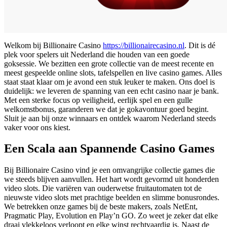
Welkom bij Billionaire Casino
https://billionairecasino.nl
. Dit is dé
plek voor spelers uit Nederland die houden van een goede
goksessie. We bezitten een grote collectie van de meest recente en
meest gespeelde online slots, tafelspellen en live casino games. Alles
staat staat klaar om je avond een stuk leuker te maken. Ons doel is
duidelijk: we leveren de spanning van een echt casino naar je bank.
Met een sterke focus op veiligheid, eerlijk spel en een gulle
welkomstbonus, garanderen we dat je gokavontuur goed begint.
Sluit je aan bij onze winnaars en ontdek waarom Nederland steeds
vaker voor ons kiest.
Een Scala aan Spannende Casino Games
Bij Billionaire Casino vind je een omvangrijke collectie games die
we steeds blijven aanvullen. Het hart wordt gevormd uit honderden
video slots. Die variëren van ouderwetse fruitautomaten tot de
nieuwste video slots met prachtige beelden en slimme bonusrondes.
We betrekken onze games bij de beste makers, zoals NetEnt,
Pragmatic Play, Evolution en Play’n GO. Zo weet je zeker dat elke
draai vlekkeloos verloopt en elke winst rechtvaardig is. Naast de