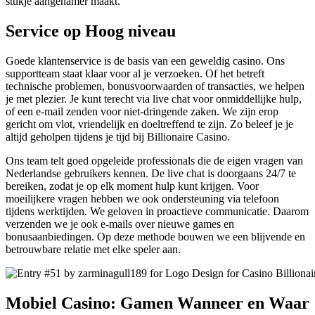
stukje aangenamer maakt.
Service op Hoog niveau
Goede klantenservice is de basis van een geweldig casino. Ons
supportteam staat klaar voor al je verzoeken. Of het betreft
technische problemen, bonusvoorwaarden of transacties, we helpen
je met plezier. Je kunt terecht via live chat voor onmiddellijke hulp,
of een e-mail zenden voor niet-dringende zaken. We zijn erop
gericht om vlot, vriendelijk en doeltreffend te zijn. Zo beleef je je
altijd geholpen tijdens je tijd bij Billionaire Casino.
Ons team telt goed opgeleide professionals die de eigen vragen van
Nederlandse gebruikers kennen. De live chat is doorgaans 24/7 te
bereiken, zodat je op elk moment hulp kunt krijgen. Voor
moeilijkere vragen hebben we ook ondersteuning via telefoon
tijdens werktijden. We geloven in proactieve communicatie. Daarom
verzenden we je ook e-mails over nieuwe games en
bonusaanbiedingen. Op deze methode bouwen we een blijvende en
betrouwbare relatie met elke speler aan.
Mobiel Casino: Gamen Wanneer en Waar