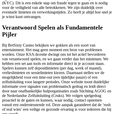
(KYC). Dit is een enkele stap om fraude tegen te gaan en is nodig
voor de veiligheid van alle betrokkenen. We zijn duidelijk over
eventuele limieten en verwerkingstijden. Zo heeft je altijd hoe snel je
je winst kunt ontvangen.
Verantwoord Spelen als Fundamentele
Pijler
Bij BetSixty Casino bekijken we gokken als een soort van
entertainment. Het mag geen moment een bron van problemen
worden. Onze KSA-licentie dwingt ons tot het actief bevorderen
van verantwoord spelen, en we gaan verder dan het minimum. We
hebben een set aan tools en informatie direct in je account staan.
Spelers kunnen zelf depositlimieten (per dag, week of maand),
verlieslimieten en sessielimieten kiezen. Daarnaast stellen we de
mogelijkheid voor een time-out (een tijdelijke pauze) of een
zelfuitsluiting voor langere periodes. Onze website toont duidelijke
informatie over signalen van problematisch gedrag en leidt direct
door naar onafhankelijke hulporganisaties zoals Stichting AGOG en
de Nederlandse Zelfuitsluiting (Cruks). We volgen spelgedrag
proactief in de gaten en kunnen, waar nodig, contact opnemen
vanuit een ondersteunende rol. Deze aanpak garandeert dat de ‘rush
of real wins’ een veilige en gezonde ervaring is voor iedereen die bij
ons speelt.