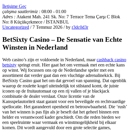
İletişime Geç
çalışma saatlerimiz :
08:00 - 01:00
Adres :
Atakent Mah. 241 Sk. No: 7 Terrace Tema Çarşı C Blok
No: 8 Küçükçekmece / İSTANBUL
Uncategorized
/ 7 Temmuz 2026 / by
r3dc0d3r
BetSixty Casino – De Sensatie van Echte
Winsten in Nederland
Web casino’s zijn er voldoende in Nederland, maar
cashback casino
betsixty
springt eruit. Hier gaat het om vermaak met een echte kans
op winst. Wij focussen ons op de Nederlandse speler met een
assortiment dat verder gaat dan een vluchtige adrenalinekick. Bij
BetSixty Casino gaat het om dat gevoel van spanning. Dat ogenblik
waarop de roulette kogel uiteindelijk tot stilstand komt, de juiste
iconen op de fruitautomaat op een rij vallen of je blackjack
combinatie de dealer verslaat. Onze licentie van de
Kansspelautoriteit staat garant voor een beveiligde en rechtvaardige
spellocatie. Het garandeert openheid en betrouwbaarheid. Die ‘rush’
van het winnen is pas fijn als je beseft dat het geheel binnen een
helder en verantwoord kader geschiedt. Om die reden bieden we
een speelruimte waar vermaak en winstmogelijkheid bij elkaar
komen. Dit wordt aangevuld door een grote selectie games,