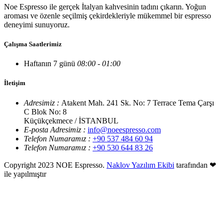
Noe Espresso ile gerçek İtalyan kahvesinin tadını çıkarın. Yoğun
aroması ve özenle seçilmiş çekirdekleriyle mükemmel bir espresso
deneyimi sunuyoruz.
Çalışma Saatlerimiz
Haftanın 7 günü
08:00 - 01:00
İletişim
Adresimiz :
Atakent Mah. 241 Sk. No: 7 Terrace Tema Çarşı
C Blok No: 8
Küçükçekmece / İSTANBUL
E-posta Adresimiz :
info@noeespresso.com
Telefon Numaramız :
+90 537 484 60 94
Telefon Numaramız :
+90 530 644 83 26
Copyright 2023 NOE Espresso.
Naklov Yazılım Ekibi
tarafından ❤
ile yapılmıştır