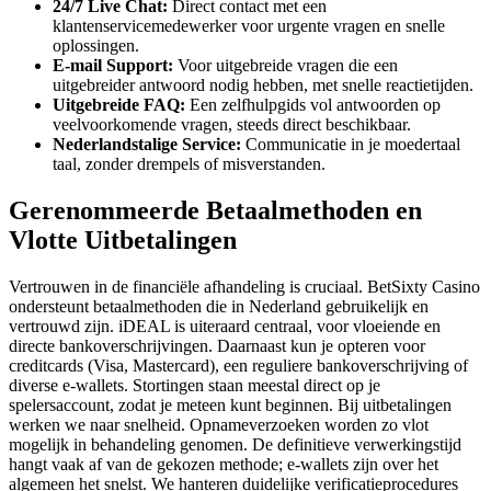
24/7 Live Chat:
Direct contact met een
klantenservicemedewerker voor urgente vragen en snelle
oplossingen.
E-mail Support:
Voor uitgebreide vragen die een
uitgebreider antwoord nodig hebben, met snelle reactietijden.
Uitgebreide FAQ:
Een zelfhulpgids vol antwoorden op
veelvoorkomende vragen, steeds direct beschikbaar.
Nederlandstalige Service:
Communicatie in je moedertaal
taal, zonder drempels of misverstanden.
Gerenommeerde Betaalmethoden en
Vlotte Uitbetalingen
Vertrouwen in de financiële afhandeling is cruciaal. BetSixty Casino
ondersteunt betaalmethoden die in Nederland gebruikelijk en
vertrouwd zijn. iDEAL is uiteraard centraal, voor vloeiende en
directe bankoverschrijvingen. Daarnaast kun je opteren voor
creditcards (Visa, Mastercard), een reguliere bankoverschrijving of
diverse e-wallets. Stortingen staan meestal direct op je
spelersaccount, zodat je meteen kunt beginnen. Bij uitbetalingen
werken we naar snelheid. Opnameverzoeken worden zo vlot
mogelijk in behandeling genomen. De definitieve verwerkingstijd
hangt vaak af van de gekozen methode; e-wallets zijn over het
algemeen het snelst. We hanteren duidelijke verificatieprocedures