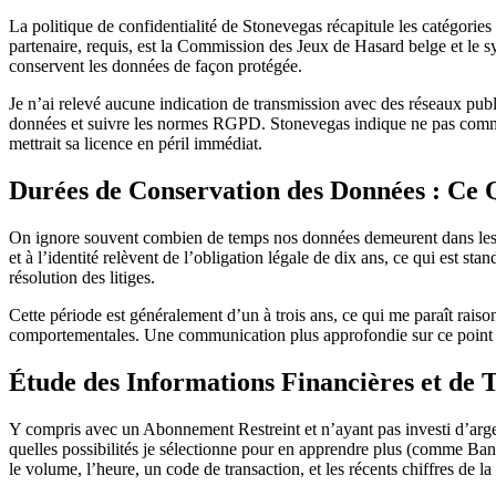
La politique de confidentialité de Stonevegas récapitule les catégories
partenaire, requis, est la Commission des Jeux de Hasard belge et le sy
conservent les données de façon protégée.
Je n’ai relevé aucune indication de transmission avec des réseaux pub
données et suivre les normes RGPD. Stonevegas indique ne pas commerc
mettrait sa licence en péril immédiat.
Durées de Conservation des Données : Ce Q
On ignore souvent combien de temps nos données demeurent dans les s
et à l’identité relèvent de l’obligation légale de dix ans, ce qui est s
résolution des litiges.
Cette période est généralement d’un à trois ans, ce qui me paraît raiso
comportementales. Une communication plus approfondie sur ce point au
Étude des Informations Financières et de 
Y compris avec un Abonnement Restreint et n’ayant pas investi d’argen
quelles possibilités je sélectionne pour en apprendre plus (comme Banc
le volume, l’heure, un code de transaction, et les récents chiffres de la