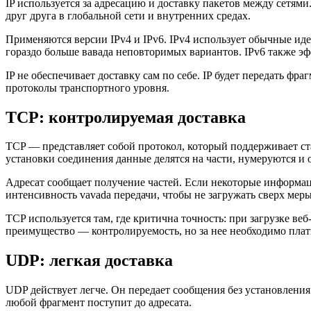
IP используется за адресацию и доставку пакетов между сетями.
друг друга в глобальной сети и внутренних средах.
Применяются версии IPv4 и IPv6. IPv4 использует обычные иде
гораздо больше вавада неповторимых вариантов. IPv6 также эф
IP не обеспечивает доставку сам по себе. IP будет передать фр
протоколы транспортного уровня.
TCP: контролируемая доставка
TCP — представляет собой протокол, который поддерживает ст
установки соединения данные делятся на части, нумеруются и 
Адресат сообщает получение частей. Если некоторые информац
интенсивность vavada передачи, чтобы не загружать сверх мер
TCP используется там, где критична точность: при загрузке в
преимущество — контролируемость, но за нее необходимо пла
UDP: легкая доставка
UDP действует легче. Он передает сообщения без установления
любой фрагмент поступит до адресата.