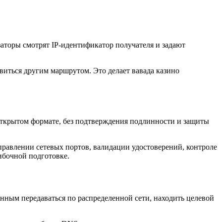
аторы смотрят IP-идентификатор получателя и задают
виться другим маршрутом. Это делает вавада казино
открытом формате, без подтверждения подлинности и защиты
равлении сетевых портов, валидации удостоверений, контроле
ибочной подготовке.
нным передаваться по распределенной сети, находить целевой