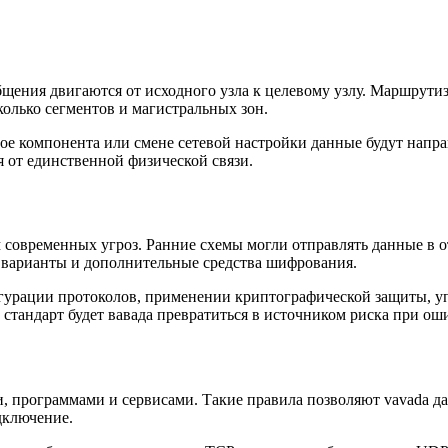
щения двигаются от исходного узла к целевому узлу. Маршрутиз
колько сегментов и магистральных зон.
ое компонента или смене сетевой настройки данные будут напра
я от единственной физической связи.
 современных угроз. Ранние схемы могли отправлять данные в 
 варианты и дополнительные средства шифрования.
гурации протоколов, применении криптографической защиты, уп
стандарт будет вавада превратиться в источником риска при ош
 программами и сервисами. Такие правила позволяют vavada да
дключение.