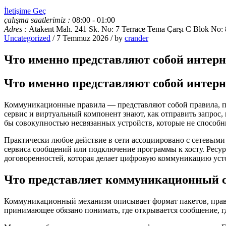
İletişime Geç
çalışma saatlerimiz :
08:00 - 01:00
Adres :
Atakent Mah. 241 Sk. No: 7 Terrace Tema Çarşı C Blok N
Uncategorized
/ 7 Temmuz 2026 / by
crander
Что именно представляют собой интерн
Что именно представляют собой интерн
Коммуникационные правила — представляют собой правила, по 
сервис и виртуальный компонент знают, как отправить запрос, 
бы совокупностью несвязанных устройств, которые не способн
Практически любое действие в сети ассоциировано с сетевыми 
сервиса сообщений или подключение программы к хосту. Ресу
договоренностей, которая делает цифровую коммуникацию уст
Что представляет коммуникационный 
Коммуникационный механизм описывает формат пакетов, правил
принимающее обязано понимать, где открывается сообщение, гд