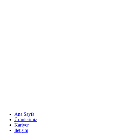
Ana Sayfa
Ürünlerimiz
Kariyer
İletişim