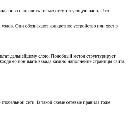
бна снова направить только отсутствующую часть. Это
 узлов. Они обозначают конкретное устройство или хост в
ультат дальнейшему слою. Подобный метод структурирует
обходимо понимать вавада казино наполнение страницы сайта.
 глобальной сети. В такой схеме сетевые правила тоже