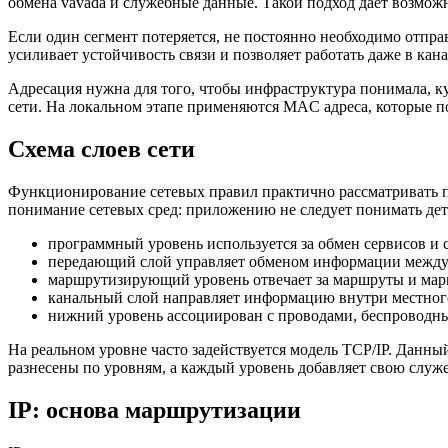
обмена vavada и служебные данные. Такой подход дает возмож
Если один сегмент потеряется, не постоянно необходимо отпра
усиливает устойчивость связи и позволяет работать даже в кан
Адресация нужна для того, чтобы инфраструктура понимала, ку
сети. На локальном этапе применяются MAC адреса, которые п
Схема слоев сети
Функционирование сетевых правил практично рассматривать п
понимание сетевых сред: приложению не следует понимать дет
программный уровень используется за обмен сервисов и 
передающий слой управляет обменом информации между
маршрутизирующий уровень отвечает за маршруты и ма
канальный слой направляет информацию внутри местног
нижний уровень ассоциирован с проводами, беспроводны
На реальном уровне часто задействуется модель TCP/IP. Данны
разнесены по уровням, а каждый уровень добавляет свою служ
IP: основа маршрутизации