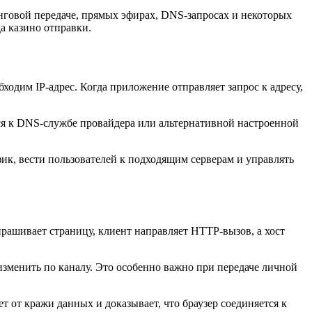
инговой передаче, прямых эфирах, DNS-запросах и некоторых
а казино отправки.
одим IP-адрес. Когда приложение отправляет запрос к адресу,
ся к DNS-службе провайдера или альтернативной настроенной
ик, вести пользователей к подходящим серверам и управлять
прашивает страницу, клиент направляет HTTP-вызов, а хост
зменить по каналу. Это особенно важно при передаче личной
т кражи данных и доказывает, что браузер соединяется к