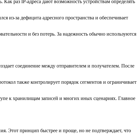
ь. Как раз IP-адреса дают возможность устройствам определять
лся из-за дефицита адресного пространства и обеспечивает
довательности и без потерь. За надежность обычно используются
оздает соединение между отправителем и получателем. После
ротокол также контролирует порядок сегментов и ограничивает
оступе к хранилищам записей и многих иных сценариях. Главное
ия. Этот принцип быстрее и проще, но не подтверждает, что