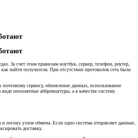
аботают
аботают
. За счет этим правилам ноутбук, сервер, телефон, роутер,
 как найти получателя. При отсутствии протоколов сеть была
 к почтовому сервису, обновление данных, использование
 виде непонятные аббревиатуры, а в качестве систему
 логику узлов обмена. Если одно система отправляет данные,
ксировать доставку.