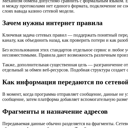
Механизм обмена допустимо сравнить с формальным языком. Ес
и между протоколами нет единого формата, подключение не с
слоях вавада казино сетевой модели.
Зачем нужны интернет правила
Ключевая задача сетевых правил — поддержать понятный перед
каналу, как объединить назад, как проверить потери и как разо
Без использования этих стандартов отдельное сервис и любое
несовместимыми. Правила дают возможность различным произ
Также, дополнительная существенная цель — разграничение от
отдельный за обмен веб-ресурсов. Подобная структура создает 
Как информация передаются по сетевой
В момент, когда программа отправляет сообщение, данные не 
сообщение, затем платформа добавляет вспомогательную разметк
Фрагменты и назначение адресов
Передаваемая данные обычно разделяется на фрагменты. Сетевой