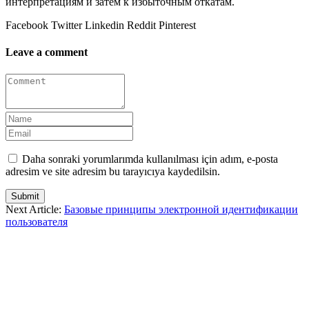
интерпретациям и затем к избыточным откатам.
Facebook
Twitter
Linkedin
Reddit
Pinterest
Leave a comment
Daha sonraki yorumlarımda kullanılması için adım, e-posta
adresim ve site adresim bu tarayıcıya kaydedilsin.
Submit
Next Article:
Базовые принципы электронной идентификации
пользователя