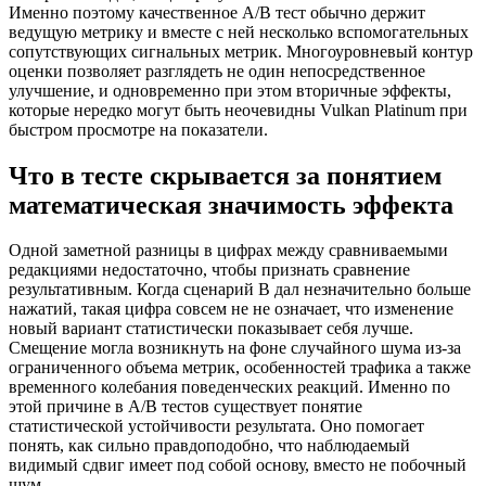
Именно поэтому качественное A/B тест обычно держит
ведущую метрику и вместе с ней несколько вспомогательных
сопутствующих сигнальных метрик. Многоуровневый контур
оценки позволяет разглядеть не один непосредственное
улучшение, и одновременно при этом вторичные эффекты,
которые нередко могут быть неочевидны Vulkan Platinum при
быстром просмотре на показатели.
Что в тесте скрывается за понятием
математическая значимость эффекта
Одной заметной разницы в цифрах между сравниваемыми
редакциями недостаточно, чтобы признать сравнение
результативным. Когда сценарий B дал незначительно больше
нажатий, такая цифра совсем не не означает, что изменение
новый вариант статистически показывает себя лучше.
Смещение могла возникнуть на фоне случайного шума из-за
ограниченного объема метрик, особенностей трафика а также
временного колебания поведенческих реакций. Именно по
этой причине в A/B тестов существует понятие
статистической устойчивости результата. Оно помогает
понять, как сильно правдоподобно, что наблюдаемый
видимый сдвиг имеет под собой основу, вместо не побочный
шум.