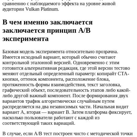
сравнению с наблюдаемого эффекта на уровне живой
аудитории Vulkan Platinum.
В чем именно заключается
заключается принцип A/B
эксперимента
Базовая модель эксперимента относительно прозрачна.
Имеется исходный вариант, который обычно считают
контрольной эталонной версией. Одновременно с этим
готовится альтернативная редакция, где этой версии тестово
меняют отдельный определенный параметр: копирайт CTA-
кнопки, оттенок компонента, расположение блока,
протяженность формы взаимодействия, текст заголовка,
графический объект, последовательность этапов либо какой-
либо другой важный компонент. После формирования двух
вариантов трафик алгоритмически случайным путем
распределяется на два независимых части. Начальная видит
вариант A, вторая — вариант B. Затем платформа фиксирует,
насколько пользователи работают с каждой из
соответствующей таких вариаций.
В случае, если A/B тест построен чисто с методической точки