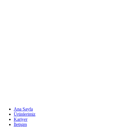
Ana Sayfa
Ürünlerimiz
Kariyer
İletişim