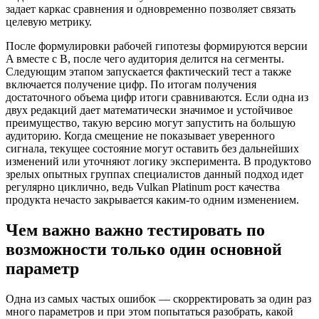
задает каркас сравнения и одновременно позволяет связать
целевую метрику.
После формулировки рабочей гипотезы формируются версии
A вместе с B, после чего аудитория делится на сегменты.
Следующим этапом запускается фактический тест а также
включается получение цифр. По итогам получения
достаточного объема цифр итоги сравниваются. Если одна из
двух редакций дает математически значимое и устойчивое
преимущество, такую версию могут запустить на большую
аудиторию. Когда смещение не показывает уверенного
сигнала, текущее состояние могут оставить без дальнейших
изменений или уточняют логику эксперимента. В продуктово
зрелых опытных группах специалистов данный подход идет
регулярно циклично, ведь Vulkan Platinum рост качества
продукта нечасто закрывается каким-то одним изменением.
Чем важно важно тестировать по
возможности только один основной
параметр
Одна из самых частых ошибок — скорректировать за один раз
много параметров и при этом попытаться разобрать, какой