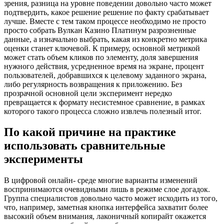
зрения, разница на уровне поведении довольно часто может
подтвердить, какое решение решение по факту срабатывает
лучше. Вместе с тем таком процессе необходимо не просто
просто собрать Вулкан Казино Платинум разрозненные
данные, а изначально выбрать, какая из конкретно метрика
оценки станет ключевой. К примеру, основной метрикой
может стать объем кликов по элементу, доля завершения
нужного действия, усредненное время на экране, процент
пользователей, добравшихся к целевому заданного экрана,
либо регулярность возвращения к приложению. Без
прозрачной основной цели эксперимент нередко
превращается к формату несистемное сравнение, в рамках
которого такого процесса сложно извлечь полезный итог.
По какой причине на практике
использовать сравнительные
эксперименты
В цифровой онлайн- среде многие варианты изменений
воспринимаются очевидными лишь в режиме слое догадок.
Группа специалистов довольно часто может исходить из того,
что, например, заметная кнопка интерфейса захватит более
высокий объем внимания, лаконичный копирайт окажется