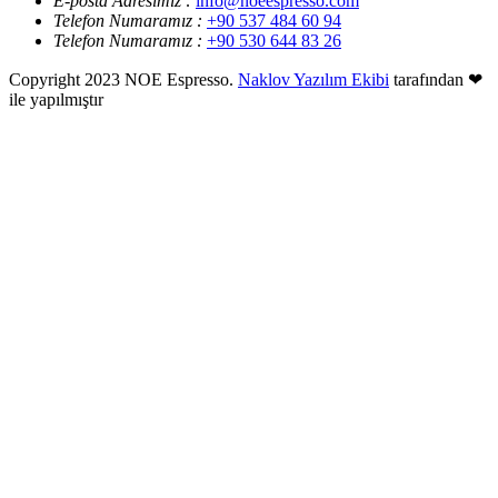
E-posta Adresimiz :
info@noeespresso.com
Telefon Numaramız :
+90 537 484 60 94
Telefon Numaramız :
+90 530 644 83 26
Copyright 2023 NOE Espresso.
Naklov Yazılım Ekibi
tarafından ❤
ile yapılmıştır