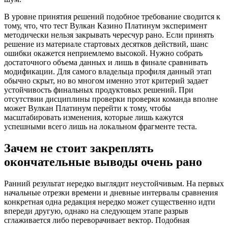
В уровне принятия решений подобное требование сводится к
тому, что, что тест Вулкан Казино Платинум эксперимент
методически нельзя закрывать чересчур рано. Если принять
решение из материале стартовых десятков действий, шанс
ошибки окажется неприемлемо высокой. Нужно собрать
достаточного объема данных и лишь в финале сравнивать
модификации. Для самого владельца профиля данный этап
обычно скрыт, но во многом именно этот критерий задает
устойчивость финальных продуктовых решений. При
отсутствии дисциплины проверки проверки команда вполне
может Вулкан Платинум перейти к тому, чтобы
масштабировать изменения, которые лишь кажутся
успешными всего лишь на локальном фрагменте теста.
Зачем не стоит закреплять
окончательные выводы очень рано
Ранний результат нередко выглядит неустойчивым. На первых
начальные отрезки времени и дневные интервалы сравнения
конкретная одна редакция нередко может существенно идти
впереди другую, однако на следующем этапе разрыв
сглаживается либо переворачивает вектор. Подобная