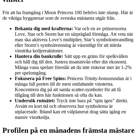
För att ha framgång i Moon Princess 100 behövs inte slump. Här är
de viktiga byggstenar som de svenska mästarna utgår från.
Bekanta dig med krafterna:
Var och en av prinsessorna
Love, Star och Storm har en särpräglad förmåga. Att veta när
man ska aktivera Love’s multiplier, Star’s symbolomvandling
eller Storm’s symbolrensning är väsentligt för att inleda
vinstrika kedjereaktioner.
Hantera din bankrulle:
Sätt upp en gräns för spelkvällen
och håll dig till den. Justera insatsnivån efter din ekonomi.
Många vana spelare föreslår att du inte riskerar mer än 1-2%
per spelomgång.
Fokusera på Free Spins:
Princess Trinity-bonusrundan är i
många fall porten till de mest omfattande vinsterna.
Koncentrera dig på att samla scatter-symboler för att få
tillgång till den här funktionen så ofta du kan.
Undersök rutnätet:
Tryck inte bara på “spin igen” direkt.
Avsätt en kort tid och observera hur symbolerna är
utplacerade. Ibland kan ett välplanerat drag sätta igång en
massiv vinstkedja.
Profilen på en månadens främsta mästare