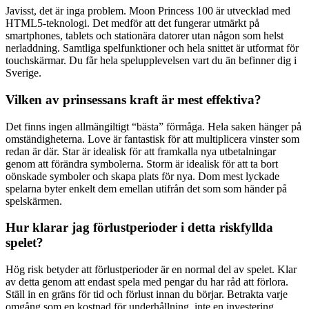
Javisst, det är inga problem. Moon Princess 100 är utvecklad med
HTML5-teknologi. Det medför att det fungerar utmärkt på
smartphones, tablets och stationära datorer utan någon som helst
nerladdning. Samtliga spelfunktioner och hela snittet är utformat för
touchskärmar. Du får hela spelupplevelsen vart du än befinner dig i
Sverige.
Vilken av prinsessans kraft är mest effektiva?
Det finns ingen allmängiltigt “bästa” förmåga. Hela saken hänger på
omständigheterna. Love är fantastisk för att multiplicera vinster som
redan är där. Star är idealisk för att framkalla nya utbetalningar
genom att förändra symbolerna. Storm är idealisk för att ta bort
oönskade symboler och skapa plats för nya. Dom mest lyckade
spelarna byter enkelt dem emellan utifrån det som som händer på
spelskärmen.
Hur klarar jag förlustperioder i detta riskfyllda
spelet?
Hög risk betyder att förlustperioder är en normal del av spelet. Klar
av detta genom att endast spela med pengar du har råd att förlora.
Ställ in en gräns för tid och förlust innan du börjar. Betrakta varje
omgång som en kostnad för underhållning, inte en investering.