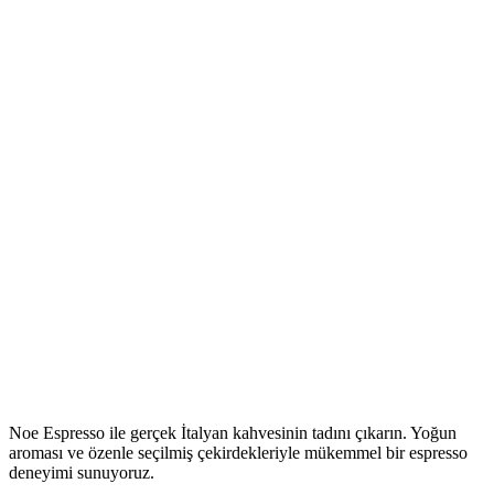
Noe Espresso ile gerçek İtalyan kahvesinin tadını çıkarın. Yoğun
aroması ve özenle seçilmiş çekirdekleriyle mükemmel bir espresso
deneyimi sunuyoruz.