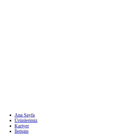
Ana Sayfa
Ürünlerimiz
Kariyer
İletişim