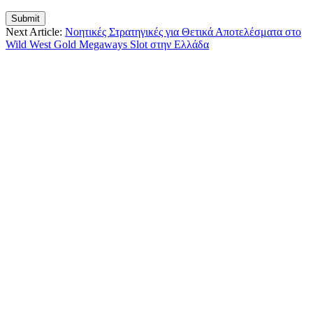
Submit
Next Article:
Νοητικές Στρατηγικές για Θετικά Αποτελέσματα στο
Wild West Gold Megaways Slot στην Ελλάδα