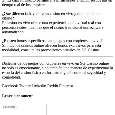
Sí. El chat en directo permite enviar mensajes y recibir respuestas en
tiempo real de los crupieres.
¿Qué diferencia hay entre un casino en vivo y uno tradicional
online?
El casino en vivo ofrece una experiencia audiovisual real con
personas reales, mientras que el casino tradicional usa software
automatizado.
¿Existen bonos específicos para juegos con crupieres en vivo?
Sí, muchos casinos online ofrecen bonos exclusivos para esta
modalidad, consulta las promociones actuales en SG Casino.
Disfrutar de los juegos con crupieres en vivo en SG Casino online
no solo es emocionante, sino también una manera de experimentar la
esencia del casino físico en formato digital, con total seguridad y
comodidad.
Facebook
Twitter
Linkedin
Reddit
Pinterest
Leave a comment