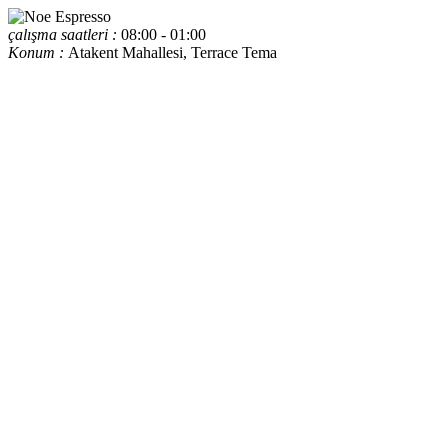
çalışma saatleri :
08:00 - 01:00
Konum :
Atakent Mahallesi, Terrace Tema