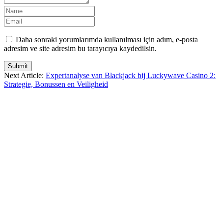
Daha sonraki yorumlarımda kullanılması için adım, e-posta
adresim ve site adresim bu tarayıcıya kaydedilsin.
Submit
Next Article:
Expertanalyse van Blackjack bij Luckywave Casino 2:
Strategie, Bonussen en Veiligheid