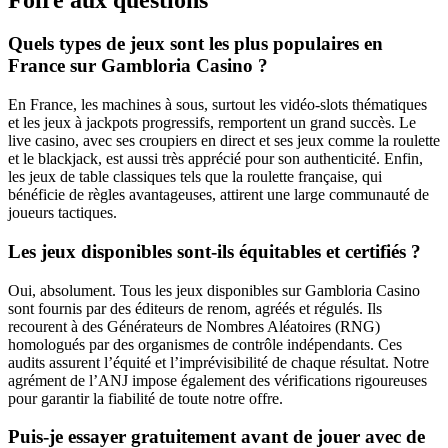
Quels types de jeux sont les plus populaires en
France sur Gambloria Casino ?
En France, les machines à sous, surtout les vidéo-slots thématiques
et les jeux à jackpots progressifs, remportent un grand succès. Le
live casino, avec ses croupiers en direct et ses jeux comme la roulette
et le blackjack, est aussi très apprécié pour son authenticité. Enfin,
les jeux de table classiques tels que la roulette française, qui
bénéficie de règles avantageuses, attirent une large communauté de
joueurs tactiques.
Les jeux disponibles sont-ils équitables et certifiés ?
Oui, absolument. Tous les jeux disponibles sur Gambloria Casino
sont fournis par des éditeurs de renom, agréés et régulés. Ils
recourent à des Générateurs de Nombres Aléatoires (RNG)
homologués par des organismes de contrôle indépendants. Ces
audits assurent l’équité et l’imprévisibilité de chaque résultat. Notre
agrément de l’ANJ impose également des vérifications rigoureuses
pour garantir la fiabilité de toute notre offre.
Puis-je essayer gratuitement avant de jouer avec de