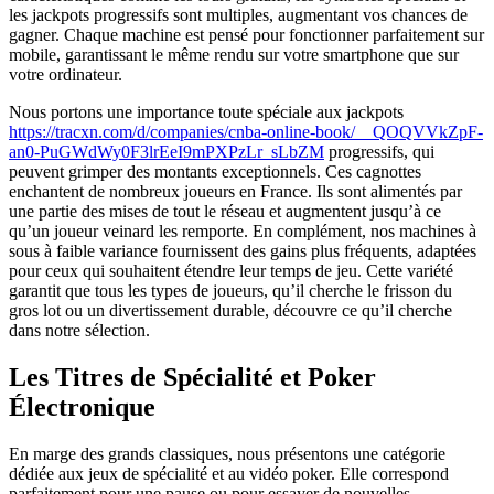
les jackpots progressifs sont multiples, augmentant vos chances de
gagner. Chaque machine est pensé pour fonctionner parfaitement sur
mobile, garantissant le même rendu sur votre smartphone que sur
votre ordinateur.
Nous portons une importance toute spéciale aux jackpots
https://tracxn.com/d/companies/cnba-online-book/__QOQVVkZpF-
an0-PuGWdWy0F3lrEeI9mPXPzLr_sLbZM
progressifs, qui
peuvent grimper des montants exceptionnels. Ces cagnottes
enchantent de nombreux joueurs en France. Ils sont alimentés par
une partie des mises de tout le réseau et augmentent jusqu’à ce
qu’un joueur veinard les remporte. En complément, nos machines à
sous à faible variance fournissent des gains plus fréquents, adaptées
pour ceux qui souhaitent étendre leur temps de jeu. Cette variété
garantit que tous les types de joueurs, qu’il cherche le frisson du
gros lot ou un divertissement durable, découvre ce qu’il cherche
dans notre sélection.
Les Titres de Spécialité et Poker
Électronique
En marge des grands classiques, nous présentons une catégorie
dédiée aux jeux de spécialité et au vidéo poker. Elle correspond
parfaitement pour une pause ou pour essayer de nouvelles