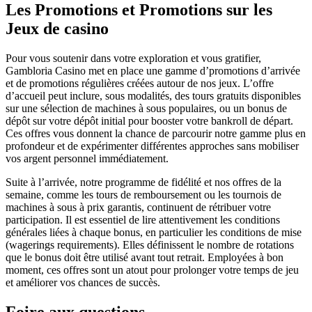
Les Promotions et Promotions sur les
Jeux de casino
Pour vous soutenir dans votre exploration et vous gratifier,
Gambloria Casino met en place une gamme d’promotions d’arrivée
et de promotions régulières créées autour de nos jeux. L’offre
d’accueil peut inclure, sous modalités, des tours gratuits disponibles
sur une sélection de machines à sous populaires, ou un bonus de
dépôt sur votre dépôt initial pour booster votre bankroll de départ.
Ces offres vous donnent la chance de parcourir notre gamme plus en
profondeur et de expérimenter différentes approches sans mobiliser
vos argent personnel immédiatement.
Suite à l’arrivée, notre programme de fidélité et nos offres de la
semaine, comme les tours de remboursement ou les tournois de
machines à sous à prix garantis, continuent de rétribuer votre
participation. Il est essentiel de lire attentivement les conditions
générales liées à chaque bonus, en particulier les conditions de mise
(wagerings requirements). Elles définissent le nombre de rotations
que le bonus doit être utilisé avant tout retrait. Employées à bon
moment, ces offres sont un atout pour prolonger votre temps de jeu
et améliorer vos chances de succès.
Foire aux questions