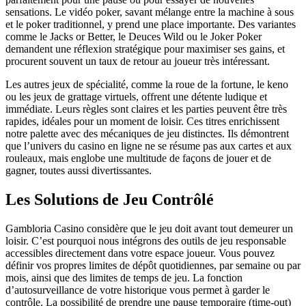
sensations. Le vidéo poker, savant mélange entre la machine à sous
et le poker traditionnel, y prend une place importante. Des variantes
comme le Jacks or Better, le Deuces Wild ou le Joker Poker
demandent une réflexion stratégique pour maximiser ses gains, et
procurent souvent un taux de retour au joueur très intéressant.
Les autres jeux de spécialité, comme la roue de la fortune, le keno
ou les jeux de grattage virtuels, offrent une détente ludique et
immédiate. Leurs règles sont claires et les parties peuvent être très
rapides, idéales pour un moment de loisir. Ces titres enrichissent
notre palette avec des mécaniques de jeu distinctes. Ils démontrent
que l’univers du casino en ligne ne se résume pas aux cartes et aux
rouleaux, mais englobe une multitude de façons de jouer et de
gagner, toutes aussi divertissantes.
Les Solutions de Jeu Contrôlé
Gambloria Casino considère que le jeu doit avant tout demeurer un
loisir. C’est pourquoi nous intégrons des outils de jeu responsable
accessibles directement dans votre espace joueur. Vous pouvez
définir vos propres limites de dépôt quotidiennes, par semaine ou par
mois, ainsi que des limites de temps de jeu. La fonction
d’autosurveillance de votre historique vous permet à garder le
contrôle. La possibilité de prendre une pause temporaire (time-out)