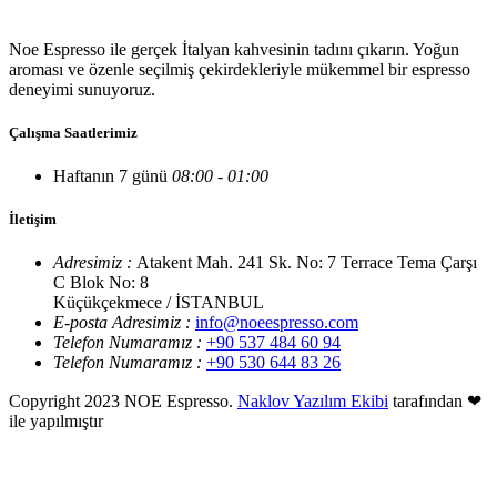
Noe Espresso ile gerçek İtalyan kahvesinin tadını çıkarın. Yoğun
aroması ve özenle seçilmiş çekirdekleriyle mükemmel bir espresso
deneyimi sunuyoruz.
Çalışma Saatlerimiz
Haftanın 7 günü
08:00 - 01:00
İletişim
Adresimiz :
Atakent Mah. 241 Sk. No: 7 Terrace Tema Çarşı
C Blok No: 8
Küçükçekmece / İSTANBUL
E-posta Adresimiz :
info@noeespresso.com
Telefon Numaramız :
+90 537 484 60 94
Telefon Numaramız :
+90 530 644 83 26
Copyright 2023 NOE Espresso.
Naklov Yazılım Ekibi
tarafından ❤
ile yapılmıştır