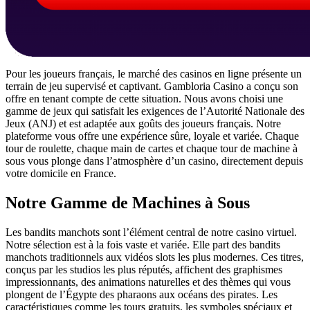
Pour les joueurs français, le marché des casinos en ligne présente un
terrain de jeu supervisé et captivant. Gambloria Casino a conçu son
offre en tenant compte de cette situation. Nous avons choisi une
gamme de jeux qui satisfait les exigences de l’Autorité Nationale des
Jeux (ANJ) et est adaptée aux goûts des joueurs français. Notre
plateforme vous offre une expérience sûre, loyale et variée. Chaque
tour de roulette, chaque main de cartes et chaque tour de machine à
sous vous plonge dans l’atmosphère d’un casino, directement depuis
votre domicile en France.
Notre Gamme de Machines à Sous
Les bandits manchots sont l’élément central de notre casino virtuel.
Notre sélection est à la fois vaste et variée. Elle part des bandits
manchots traditionnels aux vidéos slots les plus modernes. Ces titres,
conçus par les studios les plus réputés, affichent des graphismes
impressionnants, des animations naturelles et des thèmes qui vous
plongent de l’Égypte des pharaons aux océans des pirates. Les
caractéristiques comme les tours gratuits, les symboles spéciaux et