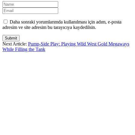
Daha sonraki yorumlarımda kullanılması için adım, e-posta
adresim ve site adresim bu tarayıcıya kaydedilsin.
Submit
Next Article:
Pump-Side Play: Playing Wild West Gold Megaways
While Filling the Tank