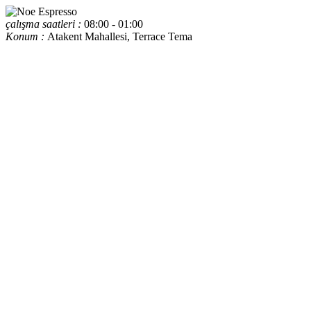
çalışma saatleri :
08:00 - 01:00
Konum :
Atakent Mahallesi, Terrace Tema