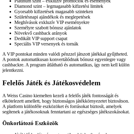
Platinum szint – exkluzív promóciók és események
Diamond szint – legmagasabb kifizetési limitek
Gyorsabb kifizetések magasabb szinteken
Születésnapi ajándékok és meglepetések
Meghívások exkluzív VIP eseményekre
Személyre szabott bónusz ajánlatok
Növekvő cashback arányok
Dedikált VIP support csapat
Speciális VIP versenyek és tornák
A VIP pontokat minden valódi pénzzel játszott játékkal gyűjtheted.
A pontok automatikusan konvertálódnak bónusz egyenlegre vagy
cashbackre. A program átlátható és automatikus, így nem kell külön
jelentkezni.
Felelős Játék és Játékosvédelem
A Weiss Casino kiemelten kezeli a felelős játék fontosságát és
elkötelezett amellett, hogy biztonságos játékkörnyezetet biztosítson.
A platform különféle eszközöket és forrásokat biztosít, amelyek
segítenek a játékosoknak fenntartani az egészséges játékszokásokat.
Önkorlátozó Eszközök