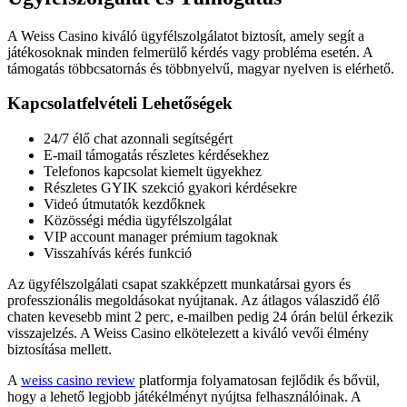
A Weiss Casino kiváló ügyfélszolgálatot biztosít, amely segít a
játékosoknak minden felmerülő kérdés vagy probléma esetén. A
támogatás többcsatornás és többnyelvű, magyar nyelven is elérhető.
Kapcsolatfelvételi Lehetőségek
24/7 élő chat azonnali segítségért
E-mail támogatás részletes kérdésekhez
Telefonos kapcsolat kiemelt ügyekhez
Részletes GYIK szekció gyakori kérdésekre
Videó útmutatók kezdőknek
Közösségi média ügyfélszolgálat
VIP account manager prémium tagoknak
Visszahívás kérés funkció
Az ügyfélszolgálati csapat szakképzett munkatársai gyors és
professzionális megoldásokat nyújtanak. Az átlagos válaszidő élő
chaten kevesebb mint 2 perc, e-mailben pedig 24 órán belül érkezik
visszajelzés. A Weiss Casino elkötelezett a kiváló vevői élmény
biztosítása mellett.
A
weiss casino review
platformja folyamatosan fejlődik és bővül,
hogy a lehető legjobb játékélményt nyújtsa felhasználóinak. A