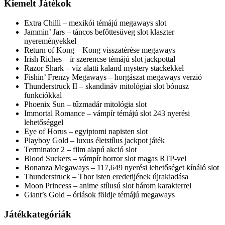
Kiemelt Játékok
Extra Chilli – mexikói témájú megaways slot
Jammin’ Jars – táncos befőttesüveg slot klaszter
nyereményekkel
Return of Kong – Kong visszatérése megaways
Irish Riches – ír szerencse témájú slot jackpottal
Razor Shark – víz alatti kaland mystery stackekkel
Fishin’ Frenzy Megaways – horgászat megaways verzió
Thunderstruck II – skandináv mitológiai slot bónusz
funkciókkal
Phoenix Sun – tűzmadár mitológia slot
Immortal Romance – vámpír témájú slot 243 nyerési
lehetőséggel
Eye of Horus – egyiptomi napisten slot
Playboy Gold – luxus életstílus jackpot játék
Terminator 2 – film alapú akció slot
Blood Suckers – vámpír horror slot magas RTP-vel
Bonanza Megaways – 117,649 nyerési lehetőséget kínáló slot
Thunderstruck – Thor isten eredetijének újrakiadása
Moon Princess – anime stílusú slot három karakterrel
Giant’s Gold – óriások földje témájú megaways
Játékkategóriák