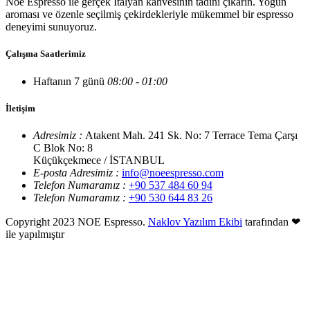
Noe Espresso ile gerçek İtalyan kahvesinin tadını çıkarın. Yoğun
aroması ve özenle seçilmiş çekirdekleriyle mükemmel bir espresso
deneyimi sunuyoruz.
Çalışma Saatlerimiz
Haftanın 7 günü
08:00 - 01:00
İletişim
Adresimiz :
Atakent Mah. 241 Sk. No: 7 Terrace Tema Çarşı
C Blok No: 8
Küçükçekmece / İSTANBUL
E-posta Adresimiz :
info@noeespresso.com
Telefon Numaramız :
+90 537 484 60 94
Telefon Numaramız :
+90 530 644 83 26
Copyright 2023 NOE Espresso.
Naklov Yazılım Ekibi
tarafından ❤
ile yapılmıştır