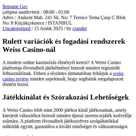
İletişime Geç
çalışma saatlerimiz :
08:00 - 01:00
Adres :
Atakent Mah. 241 Sk. No: 7 Terrace Tema Çarşı C Blok
No: 8 Küçükçekmece / İSTANBUL
Uncategorized
/ 15 Aralık 2025 / by
crander
Rulett variációk és fogadási rendszerek
Weiss Casino-nál
A modern online kaszinózás élményét keresi? A Weiss Casino
platformja élvonalbeli játékélményt biztosít minden regisztrált
felhasználónak. Ebben a részletes útmutatóban feltárjuk a
weiss
casino review
minden aspektusát, hogy segítsünk megalapozott
döntést hozni.
Játékkínálat és Szórakozási Lehetőségek
A Weiss Casino több mint 2000 játékot kínál játékosainak, amely
kiterjedt választékot biztosít minden típusú szerencsejáték kedvelője
számára. A platform élvonalbeli játékszoftver-szolgáltatókkal
működik együtt, garantálva a kiváló minőséget és változatosságot.