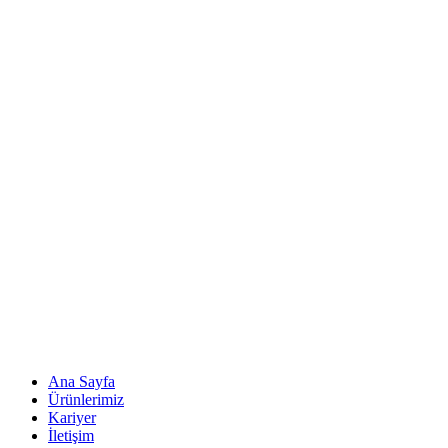
Ana Sayfa
Ürünlerimiz
Kariyer
İletişim