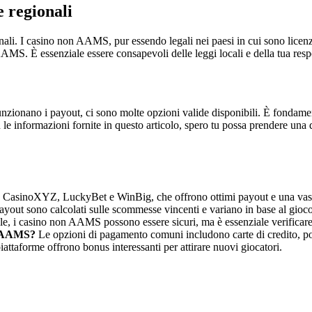
e regionali
onali. I casino non AAMS, pur essendo legali nei paesi in cui sono licenz
o AAMS. È essenziale essere consapevoli delle leggi locali e della tua re
zionano i payout, ci sono molte opzioni valide disponibili. È fondamen
on le informazioni fornite in questo articolo, spero tu possa prendere un
o CasinoXYZ, LuckyBet e WinBig, che offrono ottimi payout e una vasta
ayout sono calcolati sulle scommesse vincenti e variano in base al gioco
e, i casino non AAMS possono essere sicuri, ma è essenziale verificare 
on AAMS?
Le opzioni di pagamento comuni includono carte di credito, port
iattaforme offrono bonus interessanti per attirare nuovi giocatori.