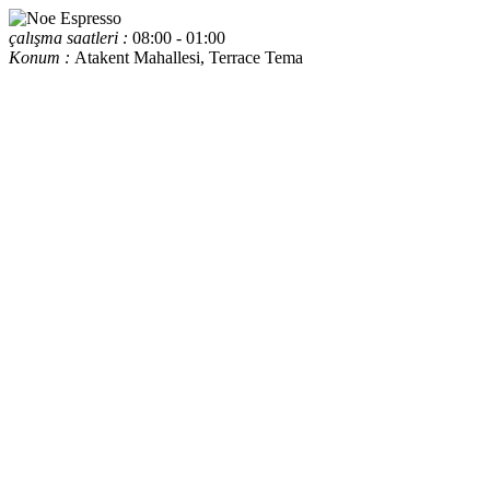
çalışma saatleri :
08:00 - 01:00
Konum :
Atakent Mahallesi, Terrace Tema