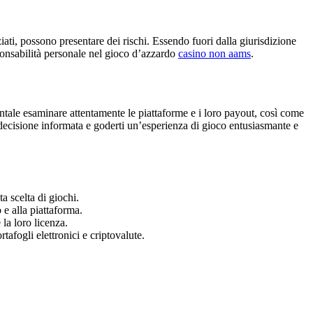
iati, possono presentare dei rischi. Essendo fuori dalla giurisdizione
sponsabilità personale nel gioco d’azzardo
casino non aams
.
tale esaminare attentamente le piattaforme e i loro payout, così come
a decisione informata e goderti un’esperienza di gioco entusiasmante e
 scelta di giochi.
 e alla piattaforma.
la loro licenza.
afogli elettronici e criptovalute.