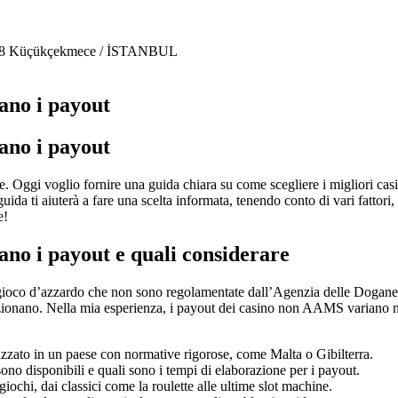
o: 8 Küçükçekmece / İSTANBUL
ano i payout
ano i payout
line. Oggi voglio fornire una guida chiara su come scegliere i migliori
da ti aiuterà a fare una scelta informata, tenendo conto di vari fattori, tr
e!
no i payout e quali considerare
ioco d’azzardo che non sono regolamentate dall’Agenzia delle Dogane e
onano. Nella mia esperienza, i payout dei casino non AAMS variano notev
rizzato in un paese con normative rigorose, come Malta o Gibilterra.
no disponibili e quali sono i tempi di elaborazione per i payout.
ochi, dai classici come la roulette alle ultime slot machine.