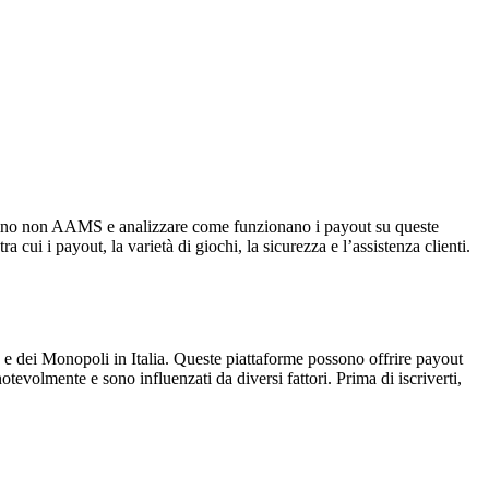
 casino non AAMS e analizzare come funzionano i payout su queste
a cui i payout, la varietà di giochi, la sicurezza e l’assistenza clienti.
 dei Monopoli in Italia. Queste piattaforme possono offrire payout
olmente e sono influenzati da diversi fattori. Prima di iscriverti,