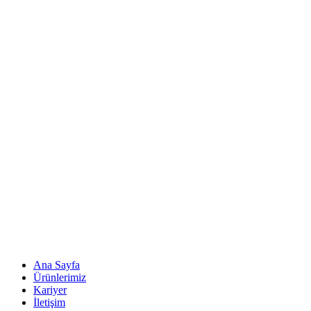
Ana Sayfa
Ürünlerimiz
Kariyer
İletişim