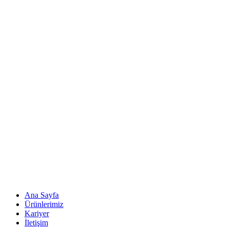
Ana Sayfa
Ürünlerimiz
Kariyer
İletişim