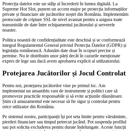
Protecția datelor este un stâlp al încrederii în lumea digitală. La
Supreme Hot Slot, punem un accent major pe protecția informațiilor
private și financiare ale jucătorilor noștri din România. Implementăm
protocoale de criptare SSL de nivel avansat pentru a asigura toate
transmisiile de date între echipamentul jucătorului și serverele
noastre.
Politica noastră de confidențialitate este deschisă și se conformează
integral Regulamentul General privind Protecția Datelor (GDPR) și
legislația românească. Adunăm date doar în scopuri precise și
permise. Nu le distribuim unor părți decât în cazurile menționate
expres de lege sau dacă avem aprobarea explicit al utilizatorului.
Protejarea Jucătorilor și Jocul Controlat
Pentru noi, protejarea jucătorilor vine pe primul loc. Am
implementat un ansamblu vast de instrumente și politici care să
promoveze practicile responsabile și să evite acțiunile dăunătoare.
Știm că amuzamentul este necesar să fie sigur și controlat pentru
orice utilizator din România.
Pe sistemul nostru, participanții își pot seta limite pentru vărsăminte,
pierderi financiare sau timpul petrecut jucând. Pot suspenda profilul
sau pot solicita excluderea pentru durate îndelungate. Aceste funcții