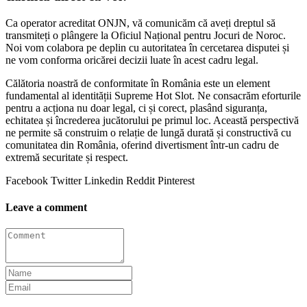
Ca operator acreditat ONJN, vă comunicăm că aveți dreptul să
transmiteți o plângere la Oficiul Național pentru Jocuri de Noroc.
Noi vom colabora pe deplin cu autoritatea în cercetarea disputei și
ne vom conforma oricărei decizii luate în acest cadru legal.
Călătoria noastră de conformitate în România este un element
fundamental al identității Supreme Hot Slot. Ne consacrăm eforturile
pentru a acționa nu doar legal, ci și corect, plasând siguranța,
echitatea și încrederea jucătorului pe primul loc. Această perspectivă
ne permite să construim o relație de lungă durată și constructivă cu
comunitatea din România, oferind divertisment într-un cadru de
extremă securitate și respect.
Facebook
Twitter
Linkedin
Reddit
Pinterest
Leave a comment