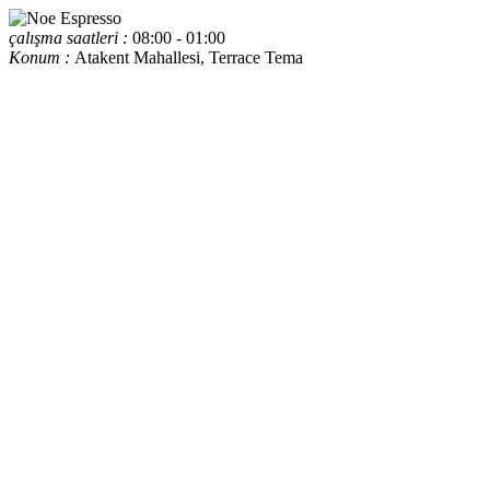
çalışma saatleri :
08:00 - 01:00
Konum :
Atakent Mahallesi, Terrace Tema