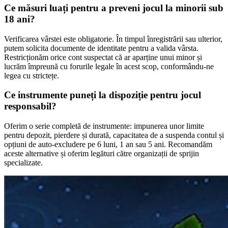
Ce măsuri luați pentru a preveni jocul la minorii sub
18 ani?
Verificarea vârstei este obligatorie. În timpul înregistrării sau ulterior,
putem solicita documente de identitate pentru a valida vârsta.
Restricționăm orice cont suspectat că ar aparține unui minor și
lucrăm împreună cu forurile legale în acest scop, conformându-ne
legea cu strictețe.
Ce instrumente puneți la dispoziție pentru jocul
responsabil?
Oferim o serie completă de instrumente: impunerea unor limite
pentru depozit, pierdere și durată, capacitatea de a suspenda contul și
opțiuni de auto-excludere pe 6 luni, 1 an sau 5 ani. Recomandăm
aceste alternative și oferim legături către organizații de sprijin
specializate.