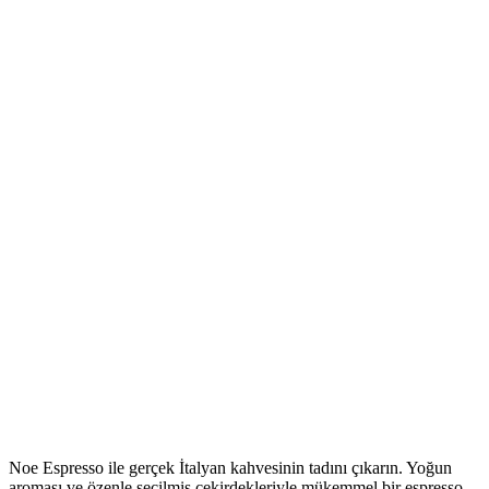
Noe Espresso ile gerçek İtalyan kahvesinin tadını çıkarın. Yoğun
aroması ve özenle seçilmiş çekirdekleriyle mükemmel bir espresso