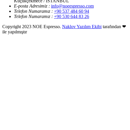
Küçükçekmece / İSTANBUL
E-posta Adresimiz :
info@noeespresso.com
Telefon Numaramız :
+90 537 484 60 94
Telefon Numaramız :
+90 530 644 83 26
Copyright 2023 NOE Espresso.
Naklov Yazılım Ekibi
tarafından ❤
ile yapılmıştır