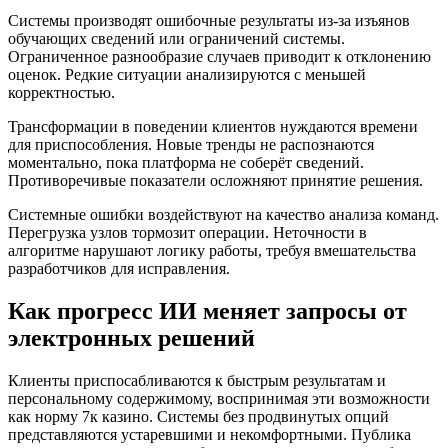
Системы производят ошибочные результаты из-за изъянов
обучающих сведений или ограничений системы.
Ограниченное разнообразие случаев приводит к отклонению
оценок. Редкие ситуации анализируются с меньшей
корректностью.
Трансформации в поведении клиентов нуждаются времени
для приспособления. Новые тренды не распознаются
моментально, пока платформа не соберёт сведений.
Противоречивые показатели осложняют принятие решения.
Системные ошибки воздействуют на качество анализа команд.
Перегрузка узлов тормозит операции. Неточности в
алгоритме нарушают логику работы, требуя вмешательства
разработчиков для исправления.
Как прогресс ИИ меняет запросы от
электронных решений
Клиенты приспосабливаются к быстрым результатам и
персональному содержимому, воспринимая эти возможности
как норму 7к казино. Системы без продвинутых опций
представляются устаревшими и некомфортными. Публика