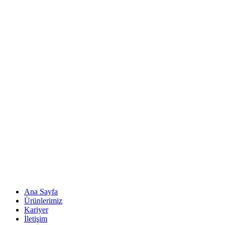
Ana Sayfa
Ürünlerimiz
Kariyer
İletişim