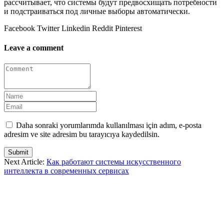
рассчитывает, что системы будут предвосхищать потребности
и подстраиваться под личные выборы автоматически.
Facebook
Twitter
Linkedin
Reddit
Pinterest
Leave a comment
Daha sonraki yorumlarımda kullanılması için adım, e-posta
adresim ve site adresim bu tarayıcıya kaydedilsin.
Submit
Next Article:
Как работают системы искусственного
интеллекта в современных сервисах