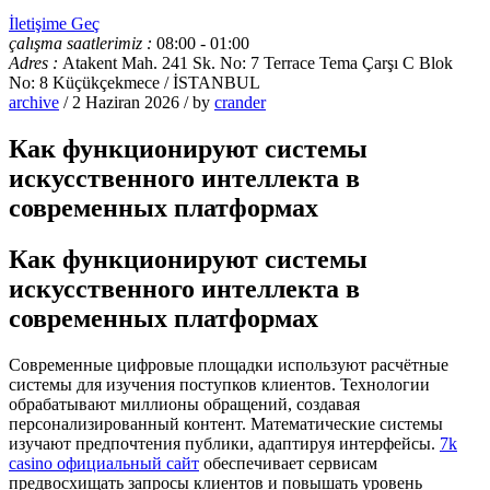
İletişime Geç
çalışma saatlerimiz :
08:00 - 01:00
Adres :
Atakent Mah. 241 Sk. No: 7 Terrace Tema Çarşı C Blok
No: 8 Küçükçekmece / İSTANBUL
archive
/ 2 Haziran 2026 / by
crander
Как функционируют системы
искусственного интеллекта в
современных платформах
Как функционируют системы
искусственного интеллекта в
современных платформах
Современные цифровые площадки используют расчётные
системы для изучения поступков клиентов. Технологии
обрабатывают миллионы обращений, создавая
персонализированный контент. Математические системы
изучают предпочтения публики, адаптируя интерфейсы.
7k
casino официальный сайт
обеспечивает сервисам
предвосхищать запросы клиентов и повышать уровень