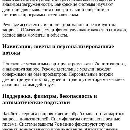
анализом загруженности. Банковские системы изучают
действия для выявления подозрительной операций, а
почтовые программы отсеивают спам.
Речевые ассистенты исполняют команды и реагируют на
запросы. Объективы смартфонов улучшают качество снимков,
распознавая моменты и объекты.
Навигация, советы и персонализированные
потоки
Поисковые механизмы сортируют результаты 7к по точности,
анализируя запрос. Рекомендательные модули находят
содержимое на базе просмотров. Персональные потоки
демонстрируют посты друзей и страниц, с которыми человек
активнее взаимодействует.
Поддержка, фильтры, безопасность и
автоматические подсказки
Чат-боты сервиса сопровождения обрабатывают стандартные
запросы пользователей. Спам-фильтры отсеивают вредные
письма. Системы защиты 7к казино фиксируют случаи
несанкционированного проникновения. Автозаполнение