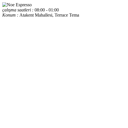
çalışma saatleri :
08:00 - 01:00
Konum :
Atakent Mahallesi, Terrace Tema