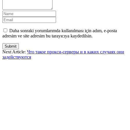
Daha sonraki yorumlarımda kullanılması için adım, e-posta
adresim ve site adresim bu tarayıcıya kaydedilsin.
Submit
Next Article:
Что такое прокси-серверы и в каких случаях они
задействуются