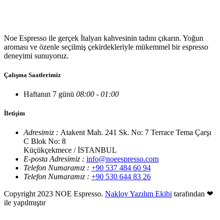
Noe Espresso ile gerçek İtalyan kahvesinin tadını çıkarın. Yoğun
aroması ve özenle seçilmiş çekirdekleriyle mükemmel bir espresso
deneyimi sunuyoruz.
Çalışma Saatlerimiz
Haftanın 7 günü
08:00 - 01:00
İletişim
Adresimiz :
Atakent Mah. 241 Sk. No: 7 Terrace Tema Çarşı
C Blok No: 8
Küçükçekmece / İSTANBUL
E-posta Adresimiz :
info@noeespresso.com
Telefon Numaramız :
+90 537 484 60 94
Telefon Numaramız :
+90 530 644 83 26
Copyright 2023 NOE Espresso.
Naklov Yazılım Ekibi
tarafından ❤
ile yapılmıştır