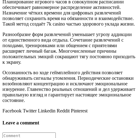
Планирование игрового часов в совокупном расписании
обеспечивает равномерное распределение активностей.
Назначение чётких времени для цифровых развлечений
позволяет сохранить время на обязанности и взаимодействие.
Такой метод создаёт 7k casino частью здорового уклада жизни.
Разнообразие форм развлечений уменьшает угрозу аддикции
от единственного вида отдыха. Сочетание развлечений с
походами, тренировками или общением с приятелями
расширяет личный багаж. Многочисленные причины
положительных эмоций сокращают тягу постоянно приходить
к экрану.
Осознанность во ходе геймплейного действия позволяет
обнаруживать сигналы утомления. Периодические остановки
возобновляют концентрацию и исключают эмоциональное
изнурение. Главенство реальных отношений и дел удерживает
правильную взгляд и гарантирует настоящее эмоциональное
состояние.
Facebook
Twitter
Linkedin
Reddit
Pinterest
Leave a comment