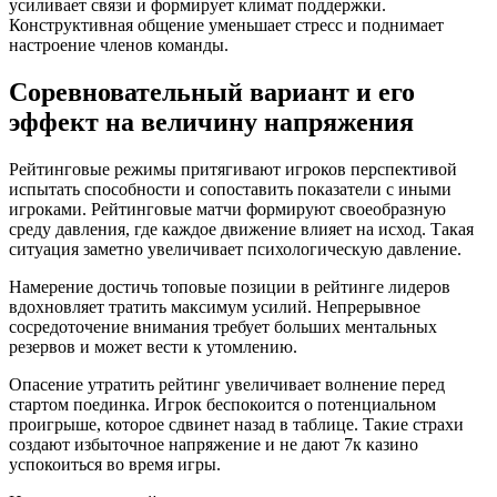
усиливает связи и формирует климат поддержки.
Конструктивная общение уменьшает стресс и поднимает
настроение членов команды.
Соревновательный вариант и его
эффект на величину напряжения
Рейтинговые режимы притягивают игроков перспективой
испытать способности и сопоставить показатели с иными
игроками. Рейтинговые матчи формируют своеобразную
среду давления, где каждое движение влияет на исход. Такая
ситуация заметно увеличивает психологическую давление.
Намерение достичь топовые позиции в рейтинге лидеров
вдохновляет тратить максимум усилий. Непрерывное
сосредоточение внимания требует больших ментальных
резервов и может вести к утомлению.
Опасение утратить рейтинг увеличивает волнение перед
стартом поединка. Игрок беспокоится о потенциальном
проигрыше, которое сдвинет назад в таблице. Такие страхи
создают избыточное напряжение и не дают 7к казино
успокоиться во время игры.