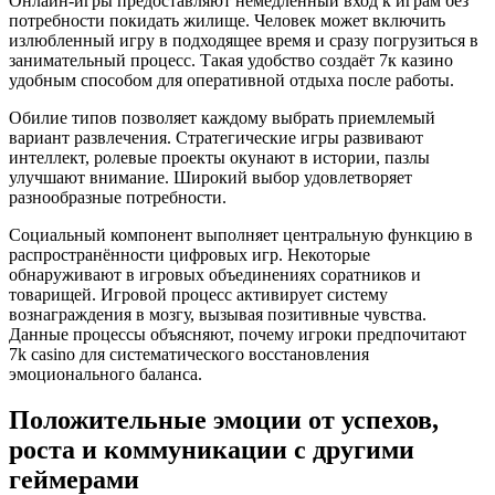
Онлайн-игры предоставляют немедленный вход к играм без
потребности покидать жилище. Человек может включить
излюбленный игру в подходящее время и сразу погрузиться в
занимательный процесс. Такая удобство создаёт 7к казино
удобным способом для оперативной отдыха после работы.
Обилие типов позволяет каждому выбрать приемлемый
вариант развлечения. Стратегические игры развивают
интеллект, ролевые проекты окунают в истории, пазлы
улучшают внимание. Широкий выбор удовлетворяет
разнообразные потребности.
Социальный компонент выполняет центральную функцию в
распространённости цифровых игр. Некоторые
обнаруживают в игровых объединениях соратников и
товарищей. Игровой процесс активирует систему
вознаграждения в мозгу, вызывая позитивные чувства.
Данные процессы объясняют, почему игроки предпочитают
7k casino для систематического восстановления
эмоционального баланса.
Положительные эмоции от успехов,
роста и коммуникации с другими
геймерами