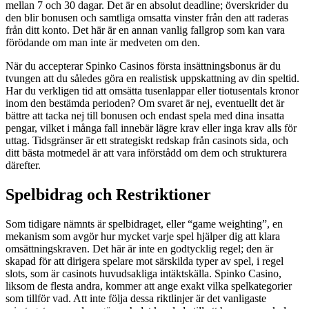
mellan 7 och 30 dagar. Det är en absolut deadline; överskrider du
den blir bonusen och samtliga omsatta vinster från den att raderas
från ditt konto. Det här är en annan vanlig fallgrop som kan vara
förödande om man inte är medveten om den.
När du accepterar Spinko Casinos första insättningsbonus är du
tvungen att du således göra en realistisk uppskattning av din speltid.
Har du verkligen tid att omsätta tusenlappar eller tiotusentals kronor
inom den bestämda perioden? Om svaret är nej, eventuellt det är
bättre att tacka nej till bonusen och endast spela med dina insatta
pengar, vilket i många fall innebär lägre krav eller inga krav alls för
uttag. Tidsgränser är ett strategiskt redskap från casinots sida, och
ditt bästa motmedel är att vara införstådd om dem och strukturera
därefter.
Spelbidrag och Restriktioner
Som tidigare nämnts är spelbidraget, eller “game weighting”, en
mekanism som avgör hur mycket varje spel hjälper dig att klara
omsättningskraven. Det här är inte en godtycklig regel; den är
skapad för att dirigera spelare mot särskilda typer av spel, i regel
slots, som är casinots huvudsakliga intäktskälla. Spinko Casino,
liksom de flesta andra, kommer att ange exakt vilka spelkategorier
som tillför vad. Att inte följa dessa riktlinjer är det vanligaste