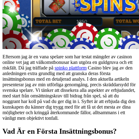
Eftersom jag är en vana spelare som har testat mängder av casinon
online vet jag att välkomstbonusar kan utgöra en guldgruva och ett
riskfält. Då jag träffade på
spinko plattform
Casino blev jag av den
anledningen extra grundlig med att granska deras första
insättningsbonus med en detaljerad analys. I den aktuella artikeln
presenterar jag av min utförliga genomgång, precis skräddarsydd för
svenska spelare. Vi tänker att dissekera alla aspekter av erbjudandet,
med start från omsättningskrav till bidrag från spel, så att du
noggrant har koll på vad du ger dig in i. Syftet är att erbjuda dig den
kunskapen du känner dig trygg med för att få ut det mesta av dina
möjligheter och kringgå återkommande fällor, alltsammans i ett
vänligt men objektivt tonfall.
Vad Är en Första Insättningsbonus?