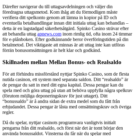
Därefter navigerar du till uttagsavdelningen och väljer din
föredragna uttagsmetod. Kom ihåg att du förmodligen måste
verifiera ditt spelkonto genom att lämna in kopior på ID och
eventuella betalhandlingar innan ditt initiala uttag kan behandlas –
detta är en lagstadgad säkerhetsåtgärd. Spinko Casino strävar efter
att behandla uttag
apnews.com
inom rimlig tid, ofta inom 24 timmar
för e-plånboken. Efter godkännande beror överföringstiden på din
betalmetod. Det viktigaste att minnas är att uttag inte kan utföras
förrän bonusomsättningen är helt klar och godkänd.
Skillnaden mellan Mellan Bonus- och Realsaldo
För att förhindra missförstånd nyttjar Spinko Casino, som de flesta
nutida casinon, ett system med separata saldon. Ditt “realsaldo” är
de pengar du satt in med ditt egna kapital. Dessa pengar kan du
spela med och göra uttag på utan att behöva uppfylla några spelkrav
(förutom möjliga deponeringskrav för just uttaget). Ditt
“bonussaldo” är å andra sidan de extra medel som du fått från
erbjudandet. Dessa pengar är låsta med omsättningskrav och övriga
regler.
Då du spelar, nyttjar casinots programvara vanligtvis initialt
pengarna från ditt realsaldo, och först när det är tomt börjar den
använda bonussaldot. Vinsterna du får när du spelar med