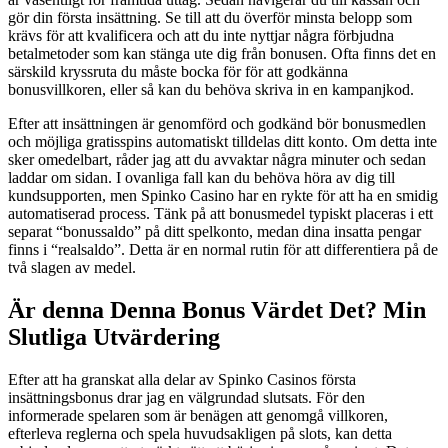
gör din första insättning. Se till att du överför minsta belopp som
krävs för att kvalificera och att du inte nyttjar några förbjudna
betalmetoder som kan stänga ute dig från bonusen. Ofta finns det en
särskild kryssruta du måste bocka för för att godkänna
bonusvillkoren, eller så kan du behöva skriva in en kampanjkod.
Efter att insättningen är genomförd och godkänd bör bonusmedlen
och möjliga gratisspins automatiskt tilldelas ditt konto. Om detta inte
sker omedelbart, råder jag att du avvaktar några minuter och sedan
laddar om sidan. I ovanliga fall kan du behöva höra av dig till
kundsupporten, men Spinko Casino har en rykte för att ha en smidig
automatiserad process. Tänk på att bonusmedel typiskt placeras i ett
separat “bonussaldo” på ditt spelkonto, medan dina insatta pengar
finns i “realsaldo”. Detta är en normal rutin för att differentiera på de
två slagen av medel.
Är denna Denna Bonus Värdet Det? Min
Slutliga Utvärdering
Efter att ha granskat alla delar av Spinko Casinos första
insättningsbonus drar jag en välgrundad slutsats. För den
informerade spelaren som är benägen att genomgå villkoren,
efterleva reglerna och spela huvudsakligen på slots, kan detta