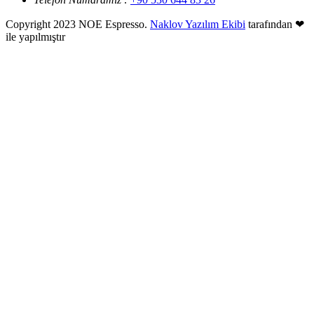
Copyright 2023 NOE Espresso.
Naklov Yazılım Ekibi
tarafından ❤
ile yapılmıştır