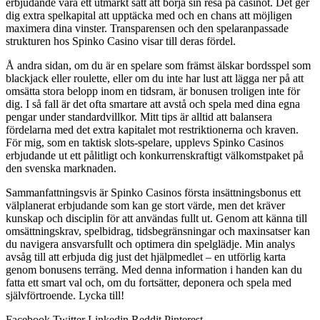
erbjudande vara ett utmärkt sätt att börja sin resa på casinot. Det ger
dig extra spelkapital att upptäcka med och en chans att möjligen
maximera dina vinster. Transparensen och den spelaranpassade
strukturen hos Spinko Casino visar till deras fördel.
Å andra sidan, om du är en spelare som främst älskar bordsspel som
blackjack eller roulette, eller om du inte har lust att lägga ner på att
omsätta stora belopp inom en tidsram, är bonusen troligen inte för
dig. I så fall är det ofta smartare att avstå och spela med dina egna
pengar under standardvillkor. Mitt tips är alltid att balansera
fördelarna med det extra kapitalet mot restriktionerna och kraven.
För mig, som en taktisk slots-spelare, upplevs Spinko Casinos
erbjudande ut ett pålitligt och konkurrenskraftigt välkomstpaket på
den svenska marknaden.
Sammanfattningsvis är Spinko Casinos första insättningsbonus ett
välplanerat erbjudande som kan ge stort värde, men det kräver
kunskap och disciplin för att användas fullt ut. Genom att känna till
omsättningskrav, spelbidrag, tidsbegränsningar och maxinsatser kan
du navigera ansvarsfullt och optimera din spelglädje. Min analys
avsåg till att erbjuda dig just det hjälpmedlet – en utförlig karta
genom bonusens terräng. Med denna information i handen kan du
fatta ett smart val och, om du fortsätter, deponera och spela med
självförtroende. Lycka till!
Facebook
Twitter
Linkedin
Reddit
Pinterest