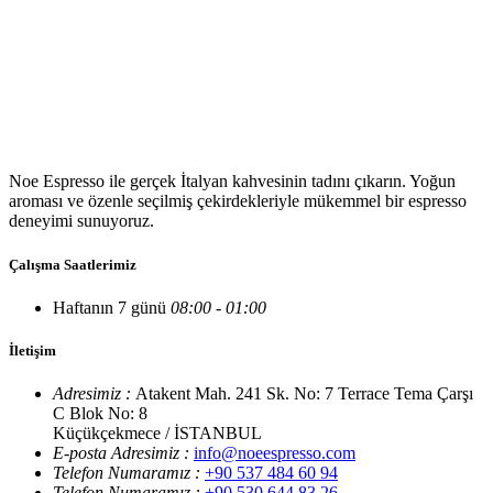
Noe Espresso ile gerçek İtalyan kahvesinin tadını çıkarın. Yoğun
aroması ve özenle seçilmiş çekirdekleriyle mükemmel bir espresso
deneyimi sunuyoruz.
Çalışma Saatlerimiz
Haftanın 7 günü
08:00 - 01:00
İletişim
Adresimiz :
Atakent Mah. 241 Sk. No: 7 Terrace Tema Çarşı
C Blok No: 8
Küçükçekmece / İSTANBUL
E-posta Adresimiz :
info@noeespresso.com
Telefon Numaramız :
+90 537 484 60 94
Telefon Numaramız :
+90 530 644 83 26