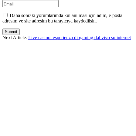
Daha sonraki yorumlarımda kullanılması için adım, e-posta
adresim ve site adresim bu tarayıcıya kaydedilsin.
Submit
Next Article:
Live casino: esperienza di gaming dal vivo su internet