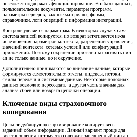
не сможет поддержать функционирование. Это базы данных,
пользовательские документы, параметры программ,
параметры серверов, важные материалы, формы,
справочники, логи операций и информация интеграций.
Контроль уделяется параметрам. В некоторых случаях сама
система записей копируется, но возврат затягивается из-за
исчезновения параметров контекста, разрешений управления,
значений контекста, сетевых условий или конфигураций
приложений. Поэтому сохранение призвано затрагивать пин
ап не только данные, но и окружение.
Дополнительно принимаются во внимание данные, которые
формируются самостоятельно: отчеты, индексы, потоки,
файлы передачи и системные данные. Некоторые подобных
данных возможно пересоздать, а другая часть значима для
анализа сбоев или возврата цепочки операций.
Ключевые виды страховочного
копирования
Цельное дублирующее архивирование копирует весь
заданный объем информации. Данный вариант проще для
восстановления, потому что содержит завершенный пин ап