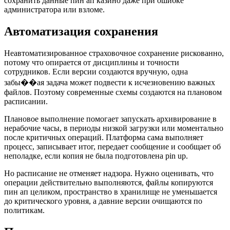
сохранить данные пин ап казино даже при ошибке
администратора или взломе.
Автоматизация сохранения
Неавтоматизированное страховочное сохранение рискованно,
потому что опирается от дисциплины и точности
сотрудников. Если версии создаются вручную, одна
забы��ая задача может подвести к исчезновению важных
файлов. Поэтому современные схемы создаются на плановом
расписании.
Плановое выполнение помогает запускать архивирование в
нерабочие часы, в периоды низкой загрузки или моментально
после критичных операций. Платформа сама выполняет
процесс, записывает итог, передает сообщение и сообщает об
неполадке, если копия не была подготовлена pin up.
Но расписание не отменяет надзора. Нужно оценивать, что
операции действительно выполняются, файлы копируются
пин ап целиком, пространство в хранилище не уменьшается
до критического уровня, а давние версии очищаются по
политикам.