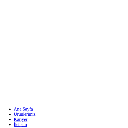
Ana Sayfa
Ürünlerimiz
Kariyer
İletişim