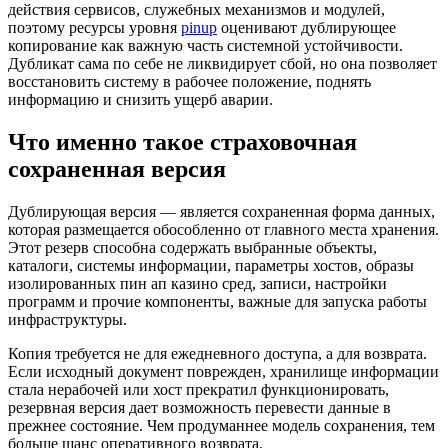
действия сервисов, служебных механизмов и модулей,
поэтому ресурсы уровня
pinup
оценивают дублирующее
копирование как важную часть системной устойчивости.
Дубликат сама по себе не ликвидирует сбой, но она позволяет
восстановить систему в рабочее положение, поднять
информацию и снизить ущерб аварии.
Что именно такое страховочная
сохраненная версия
Дублирующая версия — является сохраненная форма данных,
которая размещается обособленно от главного места хранения.
Этот резерв способна содержать выбранные объекты,
каталоги, системы информации, параметры хостов, образы
изолированных пин ап казино сред, записи, настройки
программ и прочие компоненты, важные для запуска работы
инфраструктуры.
Копия требуется не для ежедневного доступа, а для возврата.
Если исходный документ поврежден, хранилище информации
стала нерабочей или хост прекратил функционировать,
резервная версия дает возможность перевести данные в
прежнее состояние. Чем продуманнее модель сохранения, тем
больше шанс оперативного возврата.