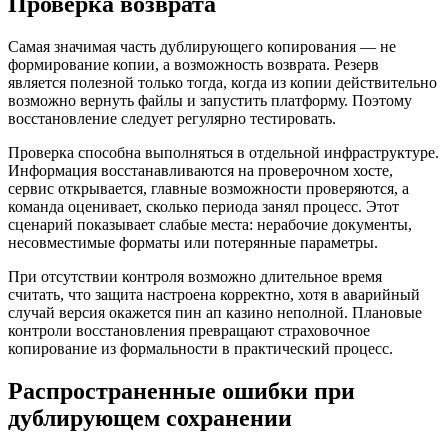
Проверка возврата
Самая значимая часть дублирующего копирования — не
формирование копии, а возможность возврата. Резерв
является полезной только тогда, когда из копии действительно
возможно вернуть файлы и запустить платформу. Поэтому
восстановление следует регулярно тестировать.
Проверка способна выполняться в отдельной инфраструктуре.
Информация восстанавливаются на проверочном хосте,
сервис открывается, главные возможности проверяются, а
команда оценивает, сколько периода занял процесс. Этот
сценарий показывает слабые места: нерабочие документы,
несовместимые форматы или потерянные параметры.
При отсутствии контроля возможно длительное время
считать, что защита настроена корректно, хотя в аварийный
случай версия окажется пин ап казино неполной. Плановые
контроли восстановления превращают страховочное
копирование из формальности в практический процесс.
Распространенные ошибки при
дублирующем сохранении