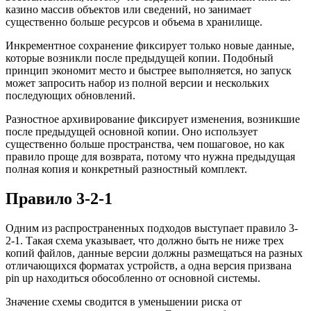
казино массив объектов или сведений, но занимает
существенно больше ресурсов и объема в хранилище.
Инкрементное сохранение фиксирует только новые данные,
которые возникли после предыдущей копии. Подобный
принцип экономит место и быстрее выполняется, но запуск
может запросить набор из полной версии и нескольких
последующих обновлений.
Разностное архивирование фиксирует изменения, возникшие
после предыдущей основной копии. Оно использует
существенно больше пространства, чем пошаговое, но как
правило проще для возврата, потому что нужна предыдущая
полная копия и конкретный разностный комплект.
Правило 3-2-1
Одним из распространенных подходов выступает правило 3-
2-1. Такая схема указывает, что должно быть не ниже трех
копий файлов, данные версии должны размещаться на разных
отличающихся форматах устройств, а одна версия призвана
pin up находиться обособленно от основной системы.
Значение схемы сводится в уменьшении риска от