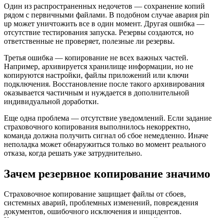
Один из распространенных недочетов — сохранение копий
рядом с первичными файлами. В подобном случае авария pin
up может уничтожить все в один момент. Другая ошибка —
отсутствие тестирования запуска. Резервы создаются, но
ответственные не проверяет, полезные ли резервы.
Третья ошибка — копирование не всех важных частей.
Например, архивируется хранилище информации, но не
копируются настройки, файлы приложений или ключи
подключения. Восстановление после такого архивирования
оказывается частичным и нуждается в дополнительной
индивидуальной доработки.
Еще одна проблема — отсутствие уведомлений. Если задание
страховочного копирования выполнилось некорректно,
команда должна получить сигнал об сбое немедленно. Иначе
неполадка может обнаружиться только во момент реального
отказа, когда решать уже затруднительно.
Зачем резервное копирование значимо
Страховочное копирование защищает файлы от сбоев,
системных аварий, проблемных изменений, повреждения
документов, ошибочного исключения и инцидентов.