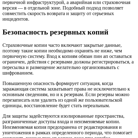
первичной инфраструктурой, а аварийная или страховочная
версия — в отдельной зоне. Подобный подход позволяет
совместить скорость возврата и защиту от серьезных
инцидентов.
Безопасность резервных копий
Страховочные копии часто включают закрытые данные,
поэтому такие копии необходимо охранять не ниже, чем
первичную систему. Вход к копиям обязан пин ап оставаться
ограничен, действия с резервами должны регистрироваться, а
пересылка и размещение желательно организовывать с
шифрованием.
Повышенную опасность формирует ситуация, когда
заражающая система захватывает права не исключительно к
основным сведениям, но и к резервам. Если резервы можно
перезаписать или удалить из одной же пользовательской
единицы, восстановление будет стать нереальным.
Для защиты задействуются изолированные пространства,
разграниченные доступы входа и неизменяемые копии.
Неизменяемая копия предохранена от редактирования и
уничтожения в рамках определенного периода, что помогает