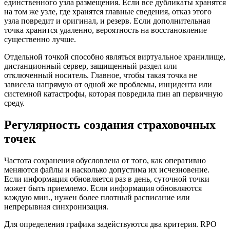
единственного узла размещения. Если все дубликаты хранятся
на том же узле, где хранятся главные сведения, отказ этого
узла повредит и оригинал, и резерв. Если дополнительная
точка хранится удаленно, вероятность на восстановление
существенно лучше.
Отдельной точкой способно являться виртуальное хранилище,
дистанционный сервер, защищенный раздел или
отключенный носитель. Главное, чтобы такая точка не
зависела напрямую от одной же проблемы, инцидента или
системной катастрофы, которая повредила пин ап первичную
среду.
Регулярность создания страховочных
точек
Частота сохранения обусловлена от того, как оперативно
меняются файлы и насколько допустима их исчезновение.
Если информация обновляется раз в день, суточной точки
может быть приемлемо. Если информация обновляются
каждую мин., нужен более плотный расписание или
непрерывная синхронизация.
Для определения графика задействуются два критерия. RPO