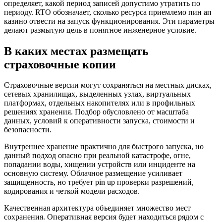
определяет, какой период записей допустимо утратить по
периоду. RTO обозначает, сколько ресурса приемлемо пин ап
казино отвести на запуск функционирования. Эти параметры
делают размытую цель в понятное инженерное условие.
В каких местах размещать
страховочные копии
Страховочные версии могут сохраняться на местных дисках,
сетевых хранилищах, выделенных узлах, виртуальных
платформах, отдельных накопителях или в профильных
решениях хранения. Подбор обусловлено от масштаба
данных, условий к оперативности запуска, стоимости и
безопасности.
Внутреннее хранение практично для быстрого запуска, но
данный подход опасно при реальной катастрофе, огне,
попадании воды, хищении устройств или инциденте на
основную систему. Облачное размещение усиливает
защищенность, но требует pin up проверки разрешений,
кодирования и четкой модели расходов.
Качественная архитектура объединяет множество мест
сохранения. Оперативная версия будет находиться рядом с