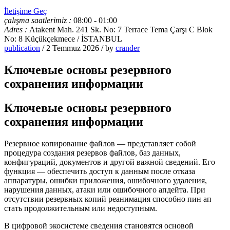
İletişime Geç
çalışma saatlerimiz :
08:00 - 01:00
Adres :
Atakent Mah. 241 Sk. No: 7 Terrace Tema Çarşı C Blok
No: 8 Küçükçekmece / İSTANBUL
publication
/ 2 Temmuz 2026 / by
crander
Ключевые основы резервного
сохранения информации
Ключевые основы резервного
сохранения информации
Резервное копирование файлов — представляет собой
процедура создания резервов файлов, баз данных,
конфигураций, документов и другой важной сведений. Его
функция — обеспечить доступ к данным после отказа
аппаратуры, ошибки приложения, ошибочного удаления,
нарушения данных, атаки или ошибочного апдейта. При
отсутствии резервных копий реанимация способно пин ап
стать продолжительным или недоступным.
В цифровой экосистеме сведения становятся основой