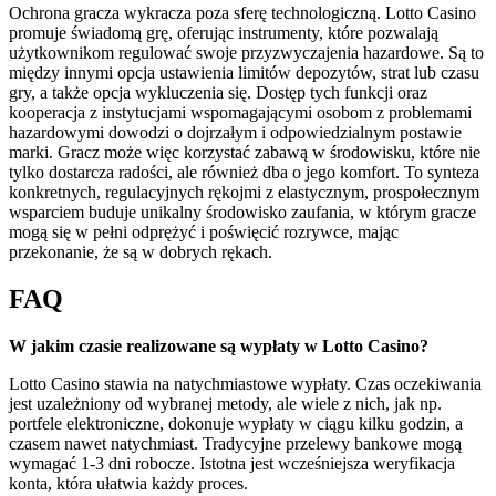
Ochrona gracza wykracza poza sferę technologiczną. Lotto Casino
promuje świadomą grę, oferując instrumenty, które pozwalają
użytkownikom regulować swoje przyzwyczajenia hazardowe. Są to
między innymi opcja ustawienia limitów depozytów, strat lub czasu
gry, a także opcja wykluczenia się. Dostęp tych funkcji oraz
kooperacja z instytucjami wspomagającymi osobom z problemami
hazardowymi dowodzi o dojrzałym i odpowiedzialnym postawie
marki. Gracz może więc korzystać zabawą w środowisku, które nie
tylko dostarcza radości, ale również dba o jego komfort. To synteza
konkretnych, regulacyjnych rękojmi z elastycznym, prospołecznym
wsparciem buduje unikalny środowisko zaufania, w którym gracze
mogą się w pełni odprężyć i poświęcić rozrywce, mając
przekonanie, że są w dobrych rękach.
FAQ
W jakim czasie realizowane są wypłaty w Lotto Casino?
Lotto Casino stawia na natychmiastowe wypłaty. Czas oczekiwania
jest uzależniony od wybranej metody, ale wiele z nich, jak np.
portfele elektroniczne, dokonuje wypłaty w ciągu kilku godzin, a
czasem nawet natychmiast. Tradycyjne przelewy bankowe mogą
wymagać 1-3 dni robocze. Istotna jest wcześniejsza weryfikacja
konta, która ułatwia każdy proces.