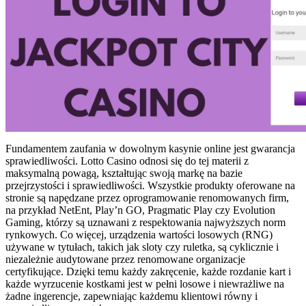
Fundamentem zaufania w dowolnym kasynie online jest gwarancja
sprawiedliwości. Lotto Casino odnosi się do tej materii z
maksymalną powagą, kształtując swoją markę na bazie
przejrzystości i sprawiedliwości. Wszystkie produkty oferowane na
stronie są napędzane przez oprogramowanie renomowanych firm,
na przykład NetEnt, Play’n GO, Pragmatic Play czy Evolution
Gaming, którzy są uznawani z respektowania najwyższych norm
rynkowych. Co więcej, urządzenia wartości losowych (RNG)
używane w tytułach, takich jak sloty czy ruletka, są cyklicznie i
niezależnie audytowane przez renomowane organizacje
certyfikujące. Dzięki temu każdy zakręcenie, każde rozdanie kart i
każde wyrzucenie kostkami jest w pełni losowe i niewrażliwe na
żadne ingerencje, zapewniając każdemu klientowi równy i