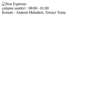
çalışma saatleri :
08:00 - 01:00
Konum :
Atakent Mahallesi, Terrace Tema