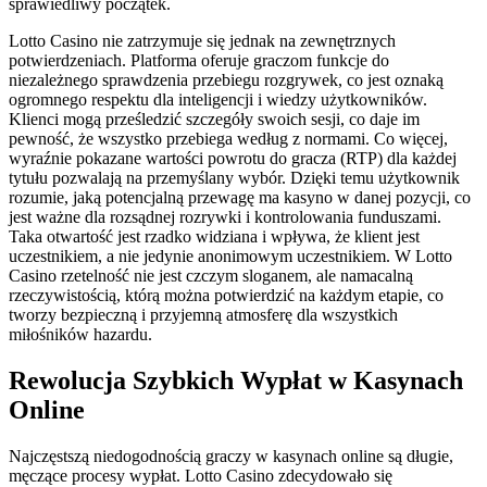
sprawiedliwy początek.
Lotto Casino nie zatrzymuje się jednak na zewnętrznych
potwierdzeniach. Platforma oferuje graczom funkcje do
niezależnego sprawdzenia przebiegu rozgrywek, co jest oznaką
ogromnego respektu dla inteligencji i wiedzy użytkowników.
Klienci mogą prześledzić szczegóły swoich sesji, co daje im
pewność, że wszystko przebiega według z normami. Co więcej,
wyraźnie pokazane wartości powrotu do gracza (RTP) dla każdej
tytułu pozwalają na przemyślany wybór. Dzięki temu użytkownik
rozumie, jaką potencjalną przewagę ma kasyno w danej pozycji, co
jest ważne dla rozsądnej rozrywki i kontrolowania funduszami.
Taka otwartość jest rzadko widziana i wpływa, że klient jest
uczestnikiem, a nie jedynie anonimowym uczestnikiem. W Lotto
Casino rzetelność nie jest czczym sloganem, ale namacalną
rzeczywistością, którą można potwierdzić na każdym etapie, co
tworzy bezpieczną i przyjemną atmosferę dla wszystkich
miłośników hazardu.
Rewolucja Szybkich Wypłat w Kasynach
Online
Najczęstszą niedogodnością graczy w kasynach online są długie,
męczące procesy wypłat. Lotto Casino zdecydowało się