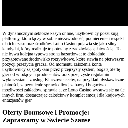
W dynamicznym sektorze kasyn online, użytkownicy poszukują
platformy, która łączy w sobie niezawodność, podniecenie i respekt
dla ich czasu oraz środków. Lotto Casino pojawia się jako silny
kandydat, który realizuje te potrzeby z zadziwiającą łatwością. To
nie bywa kolejna typowa strona hazardowa; to dokładnie
przygotowane środowisko rozrywkowe, które stawia na pierwszym
pozycji przeżycia gracza. Od momentu założenia konta
użytkownicy są spotykani przez przejrzysty system, bogatą ofertę
gier od wiodących producentów oraz przejrzyste regulamin
wykorzystania z usług. Kluczowe cechy, na przykład błyskawiczne
płatności, zapewnienie sprawiedliwej zabawy i bogactwo
możliwości zakładów, sprawiają, że Lotto Casino wysuwa się na tle
innych firm, dostarczając całościowy komplet emozji dla krajowych
entuzjastów gier.
Oferty Bonusowe i Promocje:
Zapraszamy w Świecie Szanse