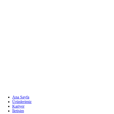
Ana Sayfa
Ürünlerimiz
Kariyer
İletişim