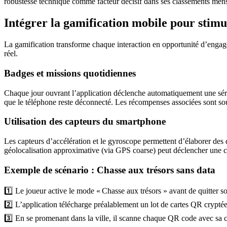
robustesse technique comme facteur décisif dans ses classements mens
Intégrer la gamification mobile pour stim
La gamification transforme chaque interaction en opportunité d’engag
réel.
Badges et missions quotidiennes
Chaque jour ouvrant l’application déclenche automatiquement une séri
que le téléphone reste déconnecté. Les récompenses associées sont souv
Utilisation des capteurs du smartphone
Les capteurs d’accélération et le gyroscope permettent d’élaborer des
géolocalisation approximative (via GPS coarse) peut déclencher une cha
Exemple de scénario : Chasse aux trésors sans data
1️⃣ Le joueur active le mode « Chasse aux trésors » avant de quitter 
2️⃣ L’application télécharge préalablement un lot de cartes QR cryptée
3️⃣ En se promenant dans la ville, il scanne chaque QR code avec sa c