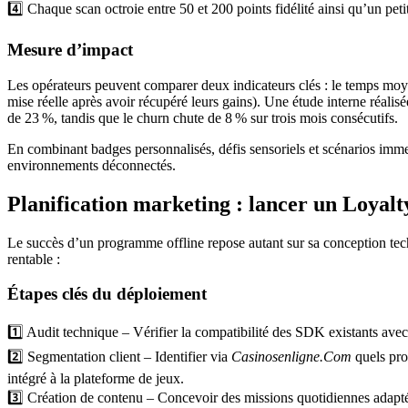
4️⃣ Chaque scan octroie entre 50 et 200 points fidélité ainsi qu’un peti
Mesure d’impact
Les opérateurs peuvent comparer deux indicateurs clés : le temps moye
mise réelle après avoir récupéré leurs gains). Une étude interne réa
de 23 %, tandis que le churn chute de 8 % sur trois mois consécutifs.
En combinant badges personnalisés, défis sensoriels et scénarios immer
environnements déconnectés.
Planification marketing : lancer un Loyal
Le succès d’un programme offline repose autant sur sa conception tec
rentable :
Étapes clés du déploiement
1️⃣ Audit technique – Vérifier la compatibilité des SDK existants avec 
2️⃣ Segmentation client – Identifier via
Casinosenligne.Com
quels prof
intégré à la plateforme de jeux.
3️⃣ Création de contenu – Concevoir des missions quotidiennes adaptées 