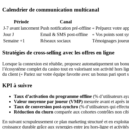
Calendrier de communication multicanal
Période
Canal
J‑7 avant lancement
Push notification pré‑offline
« Préparez votre app
Jour J
Email & SMS post‑offline
« Vos points sont s
Semaine +1
Réseaux sociaux
Témoignages joueurs
Stratégies de cross‑selling avec les offres en ligne
Lorsque la connexion est rétablie, proposez automatiquement un bonus
l’écosystème complet du casino tout en valorisant son activité hors lig
du client (« Pariez sur votre équipe favorite avec un bonus pari sport 
KPI à suivre
Taux d’activation du programme offline
(% d’utilisateurs ay
Valeur moyenne par joueur (VMP)
mesurée avant et après i
Taux de conversion post‑synchro
(% d’utilisateurs qui effect
Réduction du churn
comparée aux cohortes contrôles non ciblé
En suivant scrupuleusement ce plan marketing structuré et en exploit
croissance durable grâce aux synergies entre jeu hors‑ligne et activités