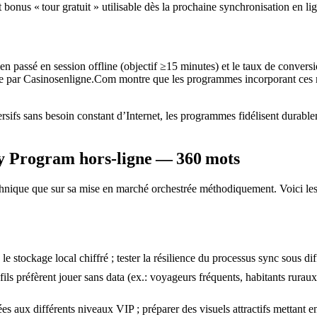
t bonus « tour gratuit » utilisable dès la prochaine synchronisation en li
n passé en session offline (objectif ≥15 minutes) et le taux de conver
lisée par Casinosenligne.Com montre que les programmes incorporant ce
sifs sans besoin constant d’Internet, les programmes fidélisent durable
ty Program hors‑ligne — 360 mots
hnique que sur sa mise en marché orchestrée méthodiquement. Voici les
le stockage local chiffré ; tester la résilience du processus sync sous d
ils préfèrent jouer sans data (ex.: voyageurs fréquents, habitants rurau
aux différents niveaux VIP ; préparer des visuels attractifs mettant en a