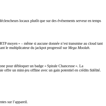
 déclencheurs locaux plutôt que sur des événements serveur en temps
ts RTP moyen » – même si aucune donnée n’est transmise au cloud tant
ant le multiplicateur du jackpot progressif sur
Mega Moolah
.
éphone pour débloquer un badge « Spirale Chanceuse ». La
offre un mini‑jeu offline avec un gain potentiel en crédits fidélité.
tes sur l’appareil.