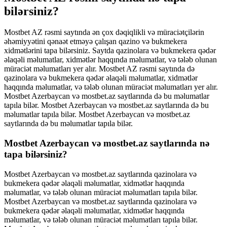
bilərsiniz?
Mostbet AZ rəsmi saytında ən çox dəqiqlikli və müraciətçilərin
əhəmiyyətini qənaət etməyə çalışan qazino və bukmekera
xidmətlərini tapa bilərsiniz. Saytda qazinolara və bukmekera qədər
əlaqəli məlumatlar, xidmətlər haqqında məlumatlar, və tələb olunan
müraciət məlumatları yer alır. Mostbet AZ rəsmi saytında də
qazinolara və bukmekera qədər əlaqəli məlumatlar, xidmətlər
haqqında məlumatlar, və tələb olunan müraciət məlumatları yer alır.
Mostbet Azerbaycan və mostbet.az saytlarında də bu məlumatlar
tapıla bilər. Mostbet Azerbaycan və mostbet.az saytlarında də bu
məlumatlar tapıla bilər. Mostbet Azerbaycan və mostbet.az
saytlarında də bu məlumatlar tapıla bilər.
Mostbet Azerbaycan və mostbet.az saytlarında nə
tapa bilərsiniz?
Mostbet Azerbaycan və mostbet.az saytlarında qazinolara və
bukmekera qədər əlaqəli məlumatlar, xidmətlər haqqında
məlumatlar, və tələb olunan müraciət məlumatları tapıla bilər.
Mostbet Azerbaycan və mostbet.az saytlarında qazinolara və
bukmekera qədər əlaqəli məlumatlar, xidmətlər haqqında
məlumatlar, və tələb olunan müraciət məlumatları tapıla bilər.