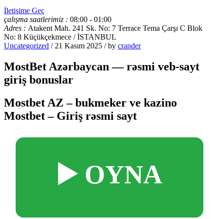
İletişime Geç
çalışma saatlerimiz :
08:00 - 01:00
Adres :
Atakent Mah. 241 Sk. No: 7 Terrace Tema Çarşı C Blok
No: 8 Küçükçekmece / İSTANBUL
Uncategorized
/ 21 Kasım 2025 / by
crander
MostBet Azərbaycan — rəsmi veb-sayt
giriş bonuslar
Mostbet AZ – bukmeker ve kazino
Mostbet – Giriş rəsmi sayt
▶️ OYNA