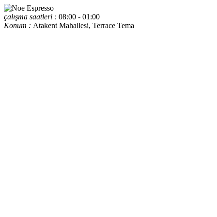
çalışma saatleri :
08:00 - 01:00
Konum :
Atakent Mahallesi, Terrace Tema