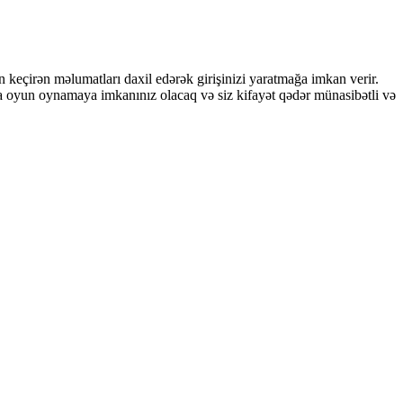
eçirən məlumatları daxil edərək girişinizi yaratmağa imkan verir.
-da oyun oynamaya imkanınız olacaq və siz kifayət qədər münasibətli və