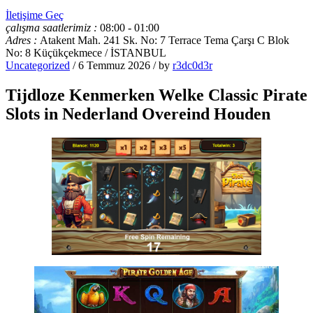
İletişime Geç
çalışma saatlerimiz :
08:00 - 01:00
Adres :
Atakent Mah. 241 Sk. No: 7 Terrace Tema Çarşı C Blok
No: 8 Küçükçekmece / İSTANBUL
Uncategorized
/ 6 Temmuz 2026 / by
r3dc0d3r
Tijdloze Kenmerken Welke Classic Pirate
Slots in Nederland Overeind Houden