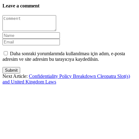
Leave a comment
Daha sonraki yorumlarımda kullanılması için adım, e-posta
adresim ve site adresim bu tarayıcıya kaydedilsin.
Submit
Next Article:
Confidentiality Policy Breakdown Cleopatra Slot(s)
and United Kingdom Laws