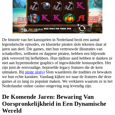
De historie van het kansspelen in Nederland bezit een aantal
legendarische episodes, en klassieke piraten slots tekenen daar al
jaren aan deel. Die games, met hun vertrouwde illustraties van
schatkoffers, zeilboten en dappere piraten, hebben een blijvende
plek veroverd bij liefhebbers. Hun tijdloze aard hebben te danken ze
niet aan hypermoderne graphics of ingewikkelde bonusspellen. Het
zijn juist de eenvoudige, beproefde legacy features die de kern
uitmaken. Bij
pirate slot(s)
Slots waarderen die tradities en bewaken
we hun echte karakter. Vandaag kijken we naar de features die deze
games al zo lang zo populair maken. We verklaren waarom ze in het
Nederlandse online casino omgeving nog levendig zijn.
De Komende Jaren: Bewaring Van
Oorspronkelijkheid in Een Dynamische
Wereld