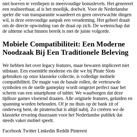
niet hoeven te verdiepen in meervoudige bonuslevels. Het genereert
een realiseerbaar, al is het moeilijk, doelwit. Voor de Nederlandse
speler die van transparantie waardeert en geen onverwachte dingen
wil, is deze eenvoudige aanpak een verademing. Het geheel draait
om de directe opwinding van de draai op zich. De wetenschap dat
de ultieme schat binnen bereik is met de juiste volgorde.
Mobiele Compatibiliteit: Een Moderne
Noodzaak Bij Een Traditionele Beleving
We hebben het over legacy features, maar bewaren impliceert niet
stilstaan. Een essentiële moderne eis die we bij Pirate Slots
gebruiken op onze klassieke collectie, is volledige mobiele
compatibiliteit. De magie van de basale rollen, de vertrouwde
symbolen en de snelle gameplay wordt omgezet perfect naar het
scherm van een smartphone of tablet. We waarborgen dat deze
tijdloze games vloeiend draaien. Alle originele features, geluiden en
spanning worden behouden. Of je nu thuis op de bank zit of
onderweg bent, de piratenschat is altijd nabij. Zo creëren we de
klassieke ervaring duurzaam voor het Nederlandse publiek dat
steeds vaker mobiel speelt.
Facebook
Twitter
Linkedin
Reddit
Pinterest