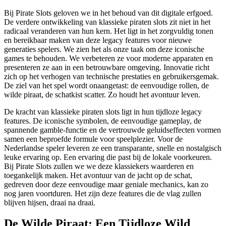
Bij Pirate Slots geloven we in het behoud van dit digitale erfgoed.
De verdere ontwikkeling van klassieke piraten slots zit niet in het
radicaal veranderen van hun kern. Het ligt in het zorgvuldig tonen
en bereikbaar maken van deze legacy features voor nieuwe
generaties spelers. We zien het als onze taak om deze iconische
games te behouden. We verbeteren ze voor moderne apparaten en
presenteren ze aan in een betrouwbare omgeving. Innovatie richt
zich op het verhogen van technische prestaties en gebruikersgemak.
De ziel van het spel wordt onaangetast: de eenvoudige rollen, de
wilde piraat, de schatkist scatter. Zo houdt het avontuur leven.
De kracht van klassieke piraten slots ligt in hun tijdloze legacy
features. De iconische symbolen, de eenvoudige gameplay, de
spannende gamble-functie en de vertrouwde geluidseffecten vormen
samen een beproefde formule voor speelplezier. Voor de
Nederlandse speler leveren ze een transparante, snelle en nostalgisch
leuke ervaring op. Een ervaring die past bij de lokale voorkeuren.
Bij Pirate Slots zullen we we deze klassiekers waarderen en
toegankelijk maken. Het avontuur van de jacht op de schat,
gedreven door deze eenvoudige maar geniale mechanics, kan zo
nog jaren voortduren. Het zijn deze features die de vlag zullen
blijven hijsen, draai na draai.
De Wilde Piraat: Een Tijdloze Wild