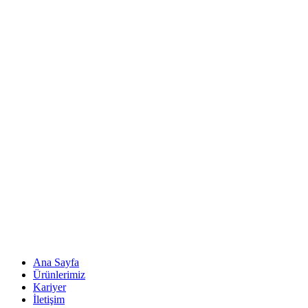
Ana Sayfa
Ürünlerimiz
Kariyer
İletişim