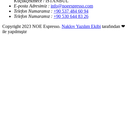
Küçükçekmece / İSTANBUL
E-posta Adresimiz :
info@noeespresso.com
Telefon Numaramız :
+90 537 484 60 94
Telefon Numaramız :
+90 530 644 83 26
Copyright 2023 NOE Espresso.
Naklov Yazılım Ekibi
tarafından ❤
ile yapılmıştır