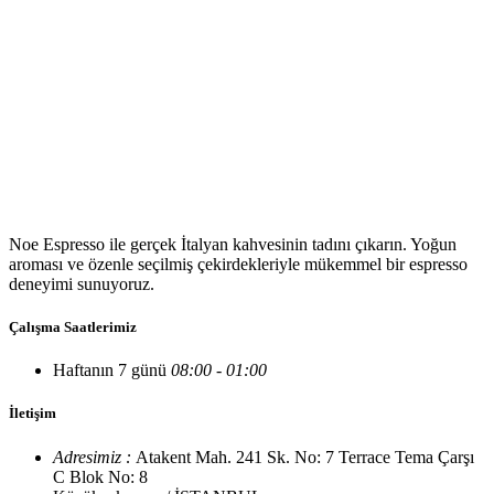
Noe Espresso ile gerçek İtalyan kahvesinin tadını çıkarın. Yoğun
aroması ve özenle seçilmiş çekirdekleriyle mükemmel bir espresso
deneyimi sunuyoruz.
Çalışma Saatlerimiz
Haftanın 7 günü
08:00 - 01:00
İletişim
Adresimiz :
Atakent Mah. 241 Sk. No: 7 Terrace Tema Çarşı
C Blok No: 8