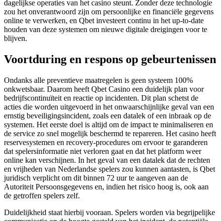
dagelijkse operaties van het casino steunt. Zonder deze technologie
zou het onverantwoord zijn om persoonlijke en financiële gegevens
online te verwerken, en Qbet investeert continu in het up-to-date
houden van deze systemen om nieuwe digitale dreigingen voor te
blijven.
Voortduring en respons op gebeurtenissen
Ondanks alle preventieve maatregelen is geen systeem 100%
onkwetsbaar. Daarom heeft Qbet Casino een duidelijk plan voor
bedrijfscontinuïteit en reactie op incidenten. Dit plan schetst de
acties die worden uitgevoerd in het onwaarschijnlijke geval van een
ernstig beveiligingsincident, zoals een datalek of een inbraak op de
systemen. Het eerste doel is altijd om de impact te minimaliseren en
de service zo snel mogelijk beschermd te repareren. Het casino heeft
reservesystemen en recovery-procedures om ervoor te garanderen
dat spelersinformatie niet verloren gaat en dat het platform weer
online kan verschijnen. In het geval van een datalek dat de rechten
en vrijheden van Nederlandse spelers zou kunnen aantasten, is Qbet
juridisch verplicht om dit binnen 72 uur te aangeven aan de
Autoriteit Persoonsgegevens en, indien het risico hoog is, ook aan
de getroffen spelers zelf.
Duidelijkheid staat hierbij vooraan. Spelers worden via begrijpelijke