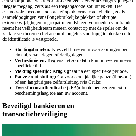
een smartphone, waardoor profielen veel sterker beveiligd zijn tegen
illegale toegang, zelfs als een toegangscode zou uitlekken. Het
casino volgt accounts ook actief op abnormale activiteiten, zoals
aanmeldpogingen vanaf ongebruikelijke plekken of abrupte,
extreme wijzigingen in gokpatronen. Bij een vermoeden van fraude
neemt het veiligheidsteam meteen contact op met de speler om de
zaak te verifiëren en het account mogelijk voorlopig te blokkeren tot
de identificatie is vastgesteld.
Stortingslimieten:
Kies zelf limieten in voor stortingen per
etmaal, zeven dagen of dertig dagen.
Verlieslimieten:
Begrens het som dat u kunt inleveren in een
specifieke tijd.
Melding speeltijd:
Krijg signaal na een specifieke periode.
Pauze en uitsluiting:
Ga voor een tijdelijke pauze (time-out)
of een langdurigere zelfuitsluiting (via Cruks).
Twee-factorauthenticatie (2FA):
Implementeer een extra
beschermingslaag toe aan uw account.
Beveiligd bankieren en
transactiebeveiliging