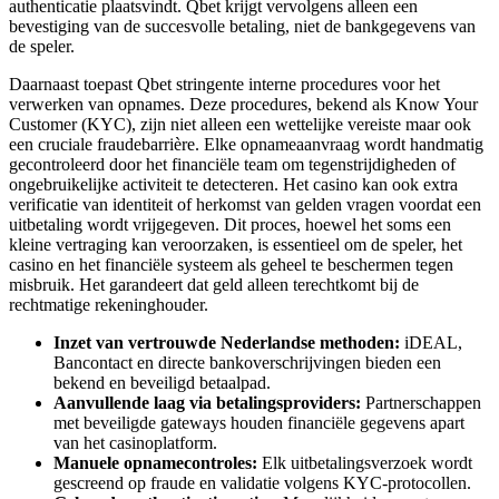
authenticatie plaatsvindt. Qbet krijgt vervolgens alleen een
bevestiging van de succesvolle betaling, niet de bankgegevens van
de speler.
Daarnaast toepast Qbet stringente interne procedures voor het
verwerken van opnames. Deze procedures, bekend als Know Your
Customer (KYC), zijn niet alleen een wettelijke vereiste maar ook
een cruciale fraudebarrière. Elke opnameaanvraag wordt handmatig
gecontroleerd door het financiële team om tegenstrijdigheden of
ongebruikelijke activiteit te detecteren. Het casino kan ook extra
verificatie van identiteit of herkomst van gelden vragen voordat een
uitbetaling wordt vrijgegeven. Dit proces, hoewel het soms een
kleine vertraging kan veroorzaken, is essentieel om de speler, het
casino en het financiële systeem als geheel te beschermen tegen
misbruik. Het garandeert dat geld alleen terechtkomt bij de
rechtmatige rekeninghouder.
Inzet van vertrouwde Nederlandse methoden:
iDEAL,
Bancontact en directe bankoverschrijvingen bieden een
bekend en beveiligd betaalpad.
Aanvullende laag via betalingsproviders:
Partnerschappen
met beveiligde gateways houden financiële gegevens apart
van het casinoplatform.
Manuele opnamecontroles:
Elk uitbetalingsverzoek wordt
gescreend op fraude en validatie volgens KYC-protocollen.