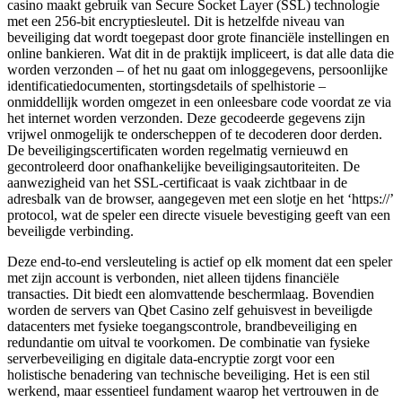
casino maakt gebruik van Secure Socket Layer (SSL) technologie
met een 256-bit encryptiesleutel. Dit is hetzelfde niveau van
beveiliging dat wordt toegepast door grote financiële instellingen en
online bankieren. Wat dit in de praktijk impliceert, is dat alle data die
worden verzonden – of het nu gaat om inloggegevens, persoonlijke
identificatiedocumenten, stortingsdetails of spelhistorie –
onmiddellijk worden omgezet in een onleesbare code voordat ze via
het internet worden verzonden. Deze gecodeerde gegevens zijn
vrijwel onmogelijk te onderscheppen of te decoderen door derden.
De beveiligingscertificaten worden regelmatig vernieuwd en
gecontroleerd door onafhankelijke beveiligingsautoriteiten. De
aanwezigheid van het SSL-certificaat is vaak zichtbaar in de
adresbalk van de browser, aangegeven met een slotje en het ‘https://’
protocol, wat de speler een directe visuele bevestiging geeft van een
beveiligde verbinding.
Deze end-to-end versleuteling is actief op elk moment dat een speler
met zijn account is verbonden, niet alleen tijdens financiële
transacties. Dit biedt een alomvattende beschermlaag. Bovendien
worden de servers van Qbet Casino zelf gehuisvest in beveiligde
datacenters met fysieke toegangscontrole, brandbeveiliging en
redundantie om uitval te voorkomen. De combinatie van fysieke
serverbeveiliging en digitale data-encryptie zorgt voor een
holistische benadering van technische beveiliging. Het is een stil
werkend, maar essentieel fundament waarop het vertrouwen in de