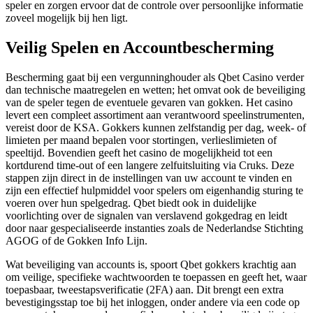
speler en zorgen ervoor dat de controle over persoonlijke informatie
zoveel mogelijk bij hen ligt.
Veilig Spelen en Accountbescherming
Bescherming gaat bij een vergunninghouder als Qbet Casino verder
dan technische maatregelen en wetten; het omvat ook de beveiliging
van de speler tegen de eventuele gevaren van gokken. Het casino
levert een compleet assortiment aan verantwoord speelinstrumenten,
vereist door de KSA. Gokkers kunnen zelfstandig per dag, week- of
limieten per maand bepalen voor stortingen, verlieslimieten of
speeltijd. Bovendien geeft het casino de mogelijkheid tot een
kortdurend time-out of een langere zelfuitsluiting via Cruks. Deze
stappen zijn direct in de instellingen van uw account te vinden en
zijn een effectief hulpmiddel voor spelers om eigenhandig sturing te
voeren over hun spelgedrag. Qbet biedt ook in duidelijke
voorlichting over de signalen van verslavend gokgedrag en leidt
door naar gespecialiseerde instanties zoals de Nederlandse Stichting
AGOG of de Gokken Info Lijn.
Wat beveiliging van accounts is, spoort Qbet gokkers krachtig aan
om veilige, specifieke wachtwoorden te toepassen en geeft het, waar
toepasbaar, tweestapsverificatie (2FA) aan. Dit brengt een extra
bevestigingsstap toe bij het inloggen, onder andere via een code op