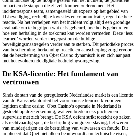
communicatie op de hoogte gesteld van het incident, de potentiële
impact en de stappen die zij zelf kunnen ondernemen. Het
incidentrespons-team, samengesteld uit experts op het gebied van
IT-beveiliging, rechtelijke kwesties en communicatie, regelt de hele
reactie. Na het verhelpen van het incident volgt altijd een grondige
evaluatie om te begrijpen wat er is gebeurd, hoe het is gebeurd en
hoe een herhaling in de toekomst kan worden vermeden. Deze ‘less
learned’ worden verder toegepast om de huidige
beveiligingsmaatregelen verder aan te sterken. Dit periodieke proces
van bescherming, herkenning, reactie en aanscherping zorgt ervoor
dat de bescherming van Qbet Casino dynamisch is en zich aanpast
met het evoluerende digitale bedreigingsomgeving.
De KSA-licentie: Het fundament van
vertrouwen
Sinds de start van de gereguleerde Nederlandse markt is een licentie
van de Kansspelautoriteit het voornaamste keurmerk voor een
legitiem online casino. Qbet Casino’s operatie in Nederland is
gestoeld op deze erkenning, wat een brede reeks plichten en
supervisie met zich brengt. De KSA oefent strikt toezicht op zaken
als rechtvaardig spel, de bestrijding van gokverslaving, het weren
van minderjarigen en de bestrijding van witwassen en fraude. Dit
impliceert dat Qbet niet alleen beantwoordt aan technische eisen,