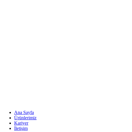
Ana Sayfa
Ürünlerimiz
Kariyer
İletişim