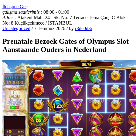
İletişime Geç
çalışma saatlerimiz :
08:00 - 01:00
Adres :
Atakent Mah. 241 Sk. No: 7 Terrace Tema Çarşı C Blok
No: 8 Küçükçekmece / İSTANBUL
Uncategorized
/ 7 Temmuz 2026 / by
r3dc0d3r
Prenatale Bezoek Gates of Olympus Slot
Aanstaande Ouders in Nederland