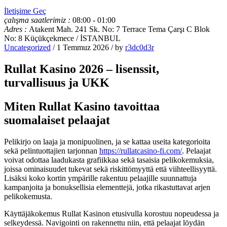
İletişime Geç
çalışma saatlerimiz :
08:00 - 01:00
Adres :
Atakent Mah. 241 Sk. No: 7 Terrace Tema Çarşı C Blok
No: 8 Küçükçekmece / İSTANBUL
Uncategorized
/ 1 Temmuz 2026 / by
r3dc0d3r
Rullat Kasino 2026 – lisenssit,
turvallisuus ja UKK
Miten Rullat Kasino tavoittaa
suomalaiset pelaajat
Pelikirjo on laaja ja monipuolinen, ja se kattaa useita kategorioita
sekä pelintuottajien tarjonnan
https://rullatcasino-fi.com/
. Pelaajat
voivat odottaa laadukasta grafiikkaa sekä tasaisia pelikokemuksia,
joissa ominaisuudet tukevat sekä riskittömyyttä että viihteellisyyttä.
Lisäksi koko kortin ympärille rakentuu pelaajille suunnattuja
kampanjoita ja bonuksellisia elementtejä, jotka rikastuttavat arjen
pelikokemusta.
Käyttäjäkokemus Rullat Kasinon etusivulla korostuu nopeudessa ja
selkeydessä. Navigointi on rakennettu niin, että pelaajat löydän