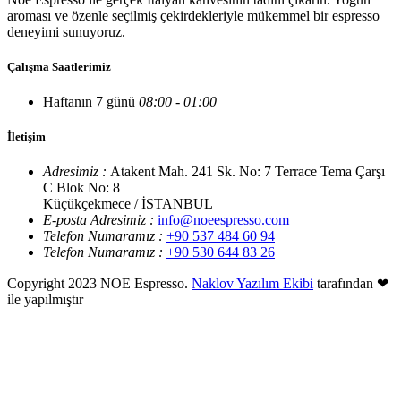
aroması ve özenle seçilmiş çekirdekleriyle mükemmel bir espresso
deneyimi sunuyoruz.
Çalışma Saatlerimiz
Haftanın 7 günü
08:00 - 01:00
İletişim
Adresimiz :
Atakent Mah. 241 Sk. No: 7 Terrace Tema Çarşı
C Blok No: 8
Küçükçekmece / İSTANBUL
E-posta Adresimiz :
info@noeespresso.com
Telefon Numaramız :
+90 537 484 60 94
Telefon Numaramız :
+90 530 644 83 26
Copyright 2023 NOE Espresso.
Naklov Yazılım Ekibi
tarafından ❤
ile yapılmıştır