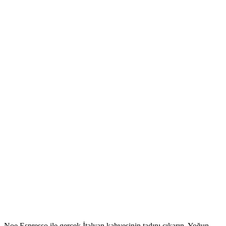
Noe Espresso ile gerçek İtalyan kahvesinin tadını çıkarın. Yoğun