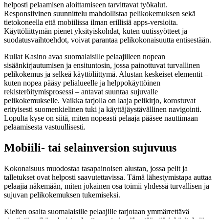
helposti pelaamisen aloittamiseen tarvittavat työkalut.
Responsiivinen suunnittelu mahdollistaa pelikokemuksen sekä
tietokoneella että mobiilissa ilman erillisiä apps-versioita.
Käyttöliittymän pienet yksityiskohdat, kuten uutissyötteet ja
suodatusvaihtoehdot, voivat parantaa pelikokonaisuutta entisestään.
Rullat Kasino avaa suomalaisille pelaajilleen nopean
sisäänkirjautumisen ja ensituntosin, jossa painottuvat turvallinen
pelikokemus ja selkeä käyttöliittymä. Alustan keskeiset elementit –
kuten nopea pääsy pelialueelle ja helppokäyttöinen
rekisteröitymisprosessi – antavat suuntaa sujuvalle
pelikokemukselle. Vaikka tarjolla on laaja pelikirjo, korostuvat
erityisesti suomenkielinen tuki ja käyttäjäystävällinen navigointi.
Lopulta kyse on siitä, miten nopeasti pelaaja pääsee nauttimaan
pelaamisesta vastuullisesti.
Mobiili- tai selainversion sujuvuus
Kokonaisuus muodostaa tasapainoisen alustan, jossa pelit ja
talletukset ovat helposti saavutettavissa. Tämä lähestymistapa auttaa
pelaajia näkemään, miten jokainen osa toimii yhdessä turvallisen ja
sujuvan pelikokemuksen tukemiseksi.
Kielten osalta suomalaisille pelaajille tarjotaan ymmärrettävä