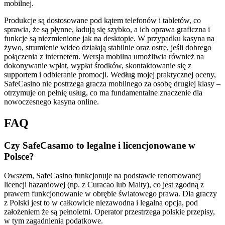
mobilnej.
Produkcje są dostosowane pod kątem telefonów i tabletów, co
sprawia, że są płynne, ładują się szybko, a ich oprawa graficzna i
funkcje są niezmienione jak na desktopie. W przypadku kasyna na
żywo, strumienie wideo działają stabilnie oraz ostre, jeśli dobrego
połączenia z internetem. Wersja mobilna umożliwia również na
dokonywanie wpłat, wypłat środków, skontaktowanie się z
supportem i odbieranie promocji. Według mojej praktycznej oceny,
SafeCasino nie postrzega gracza mobilnego za osobę drugiej klasy –
otrzymuje on pełnię usług, co ma fundamentalne znaczenie dla
nowoczesnego kasyna online.
FAQ
Czy SafeCasamo to legalne i licencjonowane w
Polsce?
Owszem, SafeCasino funkcjonuje na podstawie renomowanej
licencji hazardowej (np. z Curacao lub Malty), co jest zgodną z
prawem funkcjonowanie w obrębie światowego prawa. Dla graczy
z Polski jest to w całkowicie niezawodna i legalna opcja, pod
założeniem że są pełnoletni. Operator przestrzega polskie przepisy,
w tym zagadnienia podatkowe.