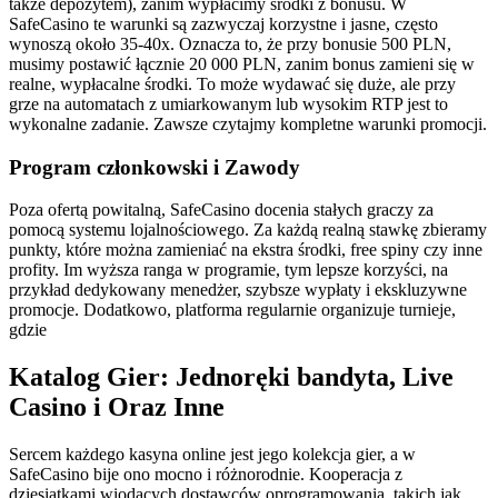
także depozytem), zanim wypłacimy środki z bonusu. W
SafeCasino te warunki są zazwyczaj korzystne i jasne, często
wynoszą około 35-40x. Oznacza to, że przy bonusie 500 PLN,
musimy postawić łącznie 20 000 PLN, zanim bonus zamieni się w
realne, wypłacalne środki. To może wydawać się duże, ale przy
grze na automatach z umiarkowanym lub wysokim RTP jest to
wykonalne zadanie. Zawsze czytajmy kompletne warunki promocji.
Program członkowski i Zawody
Poza ofertą powitalną, SafeCasino docenia stałych graczy za
pomocą systemu lojalnościowego. Za każdą realną stawkę zbieramy
punkty, które można zamieniać na ekstra środki, free spiny czy inne
profity. Im wyższa ranga w programie, tym lepsze korzyści, na
przykład dedykowany menedżer, szybsze wypłaty i ekskluzywne
promocje. Dodatkowo, platforma regularnie organizuje turnieje,
gdzie
Katalog Gier: Jednoręki bandyta, Live
Casino i Oraz Inne
Sercem każdego kasyna online jest jego kolekcja gier, a w
SafeCasino bije ono mocno i różnorodnie. Kooperacja z
dziesiątkami wiodących dostawców oprogramowania, takich jak