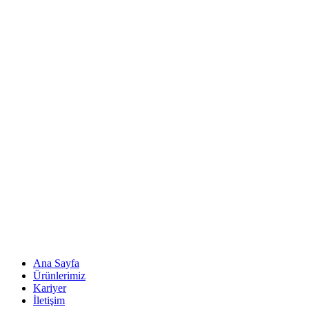
Ana Sayfa
Ürünlerimiz
Kariyer
İletişim