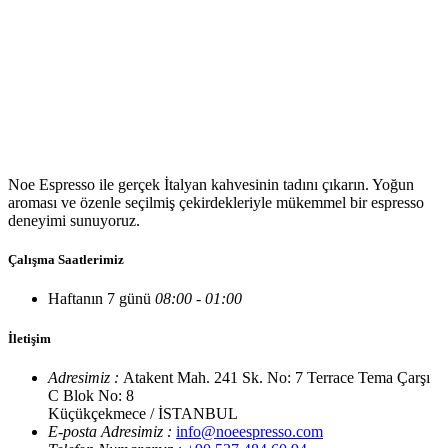
Noe Espresso ile gerçek İtalyan kahvesinin tadını çıkarın. Yoğun
aroması ve özenle seçilmiş çekirdekleriyle mükemmel bir espresso
deneyimi sunuyoruz.
Çalışma Saatlerimiz
Haftanın 7 günü
08:00 - 01:00
İletişim
Adresimiz :
Atakent Mah. 241 Sk. No: 7 Terrace Tema Çarşı
C Blok No: 8
Küçükçekmece / İSTANBUL
E-posta Adresimiz :
info@noeespresso.com