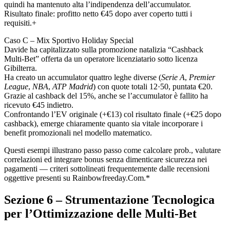
quindi ha mantenuto alta l’indipendenza dell’accumulator.
Risultato finale: profitto netto €45 dopo aver coperto tutti i
requisiti.+
Caso C – Mix Sportivo Holiday Special
Davide ha capitalizzato sulla promozione natalizia “Cashback
Multi‑Bet” offerta da un operatore licenziatario sotto licenza
Gibilterra.
Ha creato un accumulator quattro leghe diverse (
Serie A
,
Premier
League
,
NBA
,
ATP Madrid
) con quote totali 12·50, puntata €20.
Grazie al cashback del 15%, anche se l’accumulator è fallito ha
ricevuto €45 indietro.
Confrontando l’EV originale (+€13) col risultato finale (+€25 dopo
cashback), emerge chiaramente quanto sia vitale incorporare i
benefit promozionali nel modello matematico.
Questi esempi illustrano passo passo come calcolare prob., valutare
correlazioni ed integrare bonus senza dimenticare sicurezza nei
pagamenti — criteri sottolineati frequentemente dalle recensioni
oggettive presenti su Rainbowfreeday.Com.*
Sezione ​6 – Strumentazione Tecnologica
per l’Ottimizzazione delle Multi‑Bet