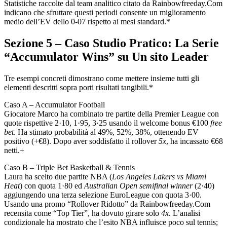
Statistiche raccolte dal team analitico citato da Rainbowfreeday.Com
indicano che sfruttare questi periodi consente un miglioramento
medio dell’EV dello 0‑07 rispetto ai mesi standard.*
Sezione ​5 – Caso Studio Pratico: La Serie
“Accumulator Wins” su Un sito Leader
Tre esempi concreti dimostrano come mettere insieme tutti gli
elementi descritti sopra porti risultati tangibili.*
Caso A – Accumulator Football
Giocatore Marco ha combinato tre partite della Premier League con
quote rispettive 2·10, 1·95, 3·25 usando il welcome bonus €100
free
bet
. Ha stimato probabilità al 49%, 52%, 38%, ottenendo EV
positivo (+€8). Dopo aver soddisfatto il rollover
5x
, ha incassato €68
netti.+
Caso B – Triple Bet Basketball & Tennis
Laura ha scelto due partite NBA (
Los Angeles Lakers vs Miami
Heat
) con quota 1·80 ed
Australian Open semifinal winner
(2·40)
aggiungendo una terza selezione EuroLeague con quota 3·00.
Usando una promo “Rollover Ridotto” da Rainbowfreeday.Com
recensita come “Top Tier”, ha dovuto girare solo
4x
. L’analisi
condizionale ha mostrato che l’esito NBA influisce poco sul tennis;