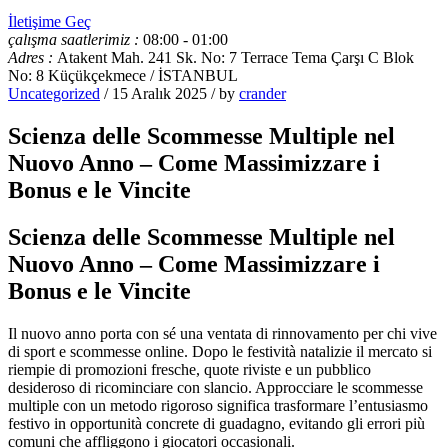
İletişime Geç
çalışma saatlerimiz :
08:00 - 01:00
Adres :
Atakent Mah. 241 Sk. No: 7 Terrace Tema Çarşı C Blok
No: 8 Küçükçekmece / İSTANBUL
Uncategorized
/ 15 Aralık 2025 / by
crander
Scienza delle Scommesse Multiple nel
Nuovo Anno – Come Massimizzare i
Bonus e le Vincite
Scienza delle Scommesse Multiple nel
Nuovo Anno – Come Massimizzare i
Bonus e le Vincite
Il nuovo anno porta con sé una ventata di rinnovamento per chi vive
di sport e scommesse online. Dopo le festività natalizie il mercato si
riempie di promozioni fresche, quote riviste e un pubblico
desideroso di ricominciare con slancio. Approcciare le scommesse
multiple con un metodo rigoroso significa trasformare l’entusiasmo
festivo in opportunità concrete di guadagno, evitando gli errori più
comuni che affliggono i giocatori occasionali.