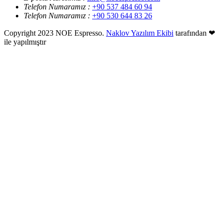
Telefon Numaramız :
+90 537 484 60 94
Telefon Numaramız :
+90 530 644 83 26
Copyright 2023 NOE Espresso.
Naklov Yazılım Ekibi
tarafından ❤
ile yapılmıştır