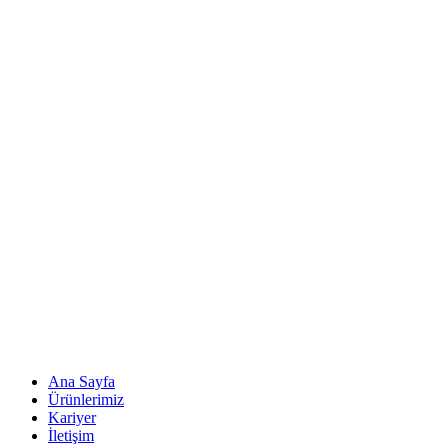
Ana Sayfa
Ürünlerimiz
Kariyer
İletişim