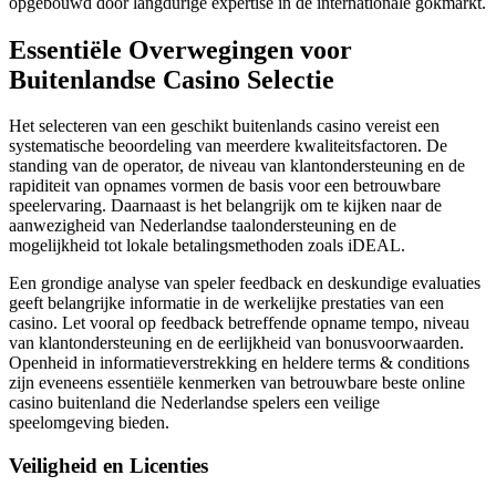
opgebouwd door langdurige expertise in de internationale gokmarkt.
Essentiële Overwegingen voor
Buitenlandse Casino Selectie
Het selecteren van een geschikt buitenlands casino vereist een
systematische beoordeling van meerdere kwaliteitsfactoren. De
standing van de operator, de niveau van klantondersteuning en de
rapiditeit van opnames vormen de basis voor een betrouwbare
speelervaring. Daarnaast is het belangrijk om te kijken naar de
aanwezigheid van Nederlandse taalondersteuning en de
mogelijkheid tot lokale betalingsmethoden zoals iDEAL.
Een grondige analyse van speler feedback en deskundige evaluaties
geeft belangrijke informatie in de werkelijke prestaties van een
casino. Let vooral op feedback betreffende opname tempo, niveau
van klantondersteuning en de eerlijkheid van bonusvoorwaarden.
Openheid in informatieverstrekking en heldere terms & conditions
zijn eveneens essentiële kenmerken van betrouwbare beste online
casino buitenland die Nederlandse spelers een veilige
speelomgeving bieden.
Veiligheid en Licenties