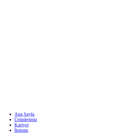
Ana Sayfa
Ürünlerimiz
Kariyer
İletişim